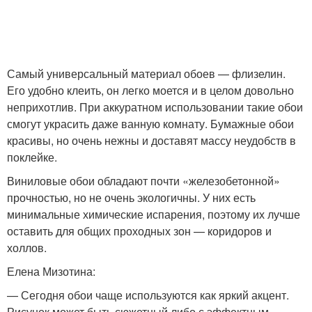
Самый универсальный материал обоев — флизелин.
Его удобно клеить, он легко моется и в целом довольно
неприхотлив. При аккуратном использовании такие обои
смогут украсить даже ванную комнату. Бумажные обои
красивы, но очень нежны и доставят массу неудобств в
поклейке.
Виниловые обои обладают почти «железобетонной»
прочностью, но не очень экологичны. У них есть
минимальные химические испарения, поэтому их лучше
оставить для общих проходных зон — коридоров и
холлов.
Елена Мизотина:
— Сегодня обои чаще используются как яркий акцент.
Рисунок может быть сюжетный либо с эффектным