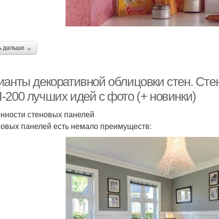
ь дальше →
ианты декоративной облицовки стен. Стен
-200 лучших идей с фото (+ новинки)
нности стеновых панелей
новых панелей есть немало преимуществ: