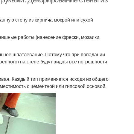
нную стену из кирпича мокрой или сухой
инишные работы (нанесение фрески, мозаики,
ельное шпатлевание. Потому что при попадании
венного) на стене будут видны все погрешности
товая. Каждый тип применяется исходя из общего
вместимость с цементной или гипсовой основой.