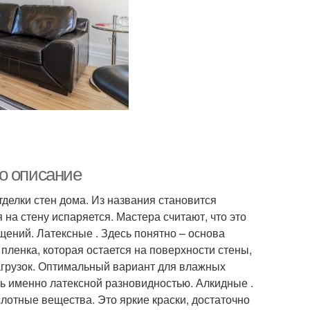
о описание
делки стен дома. Из названия становится
 на стену испаряется. Мастера считают, что это
ений. Латексные . Здесь понятно – основа
пленка, которая остается на поверхности стены,
агрузок. Оптимальный вариант для влажных
ь именно латексной разновидностью. Алкидные .
слотные вещества. Это яркие краски, достаточно