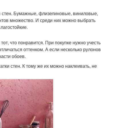
 стен. Бумажные, флизелиновые, виниловые,
нтов множество. И среди них можно выбрать
лагостойкие.
от, что понравится. При покупке нужно учесть
тличаться оттенком. А если несколько рулонов
части обоев.
тки стен. К тому же их можно наклеивать, не