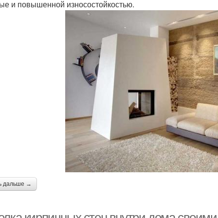
ые и повышенной износостойкостью.
ь дальше →
елка кирпичных стен внутри дома своими