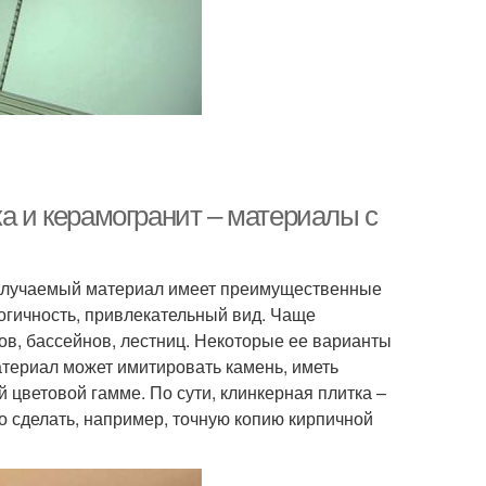
ка и керамогранит – материалы с
 Получаемый материал имеет преимущественные
логичность, привлекательный вид. Чаще
ов, бассейнов, лестниц. Некоторые ее варианты
териал может имитировать камень, иметь
цветовой гамме. По сути, клинкерная плитка –
 сделать, например, точную копию кирпичной