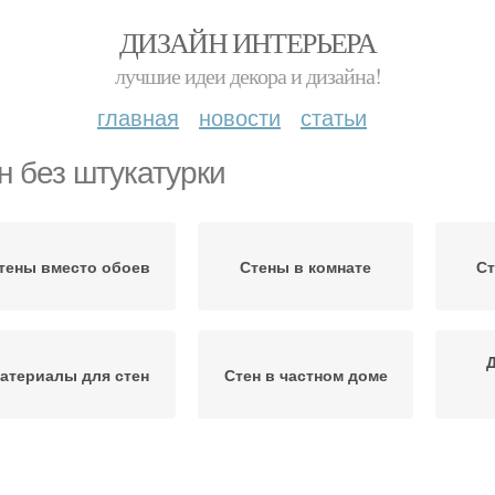
ДИЗАЙН ИНТЕРЬЕРА
лучшие идеи декора и дизайна!
главная
новости
статьи
н без штукатурки
тены вместо обоев
Стены в комнате
Ст
атериалы для стен
Стен в частном доме
Кирпичные стены
Стены из кирпича
О