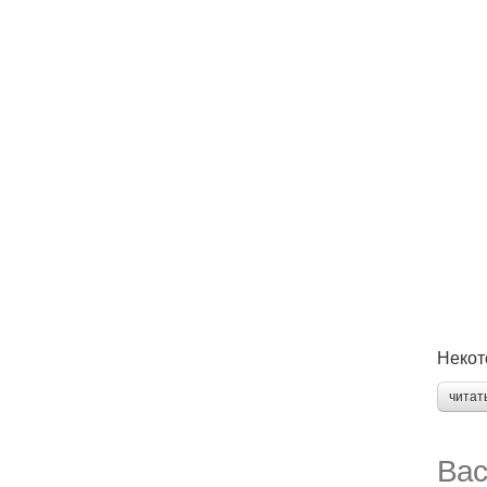
Некот
читат
Вас