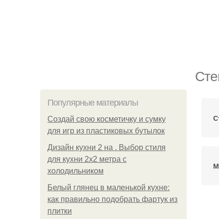
Сте
Популярные материалы
С
Создай свою косметичку и сумку
для игр из пластиковых бутылок
Дизайн кухни 2 на . Выбор стиля
для кухни 2х2 метра с
М
холодильником
Белый глянец в маленькой кухне:
как правильно подобрать фартук из
плитки