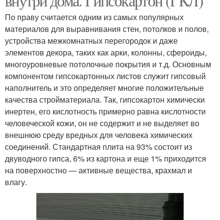
внутри дома. Гипсокартон (ГКЛ)
По праву считается одним из самых популярных
материалов для выравнивания стен, потолков и полов,
устройства межкомнатных перегородок и даже
элементов декора, таких как арки, колонны, сфероиды,
многоуровневые потолочные покрытия и т.д. Основным
компонентом гипсокартонных листов служит гипсовый
наполнитель и это определяет многие положительные
качества стройматериала. Так, гипсокартон химически
инертен, его кислотность примерно равна кислотности
человеческой кожи, он не содержит и не выделяет во
внешнюю среду вредных для человека химических
соединений. Стандартная плита на 93% состоит из
двуводного гипса, 6% из картона и еще 1% приходится
на поверхностно — активные вещества, крахмал и
влагу.