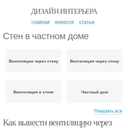
ДИЗАЙН ИНТЕРЬЕРА
главная
новости
статьи
Стен в частном доме
Вентиляции через стену
Вентиляция через стену
Вентиляция в стене
Частный дом
Показать все
Как вывести вентиляцию через
Вентиляция в частном
Дом через стену
доме