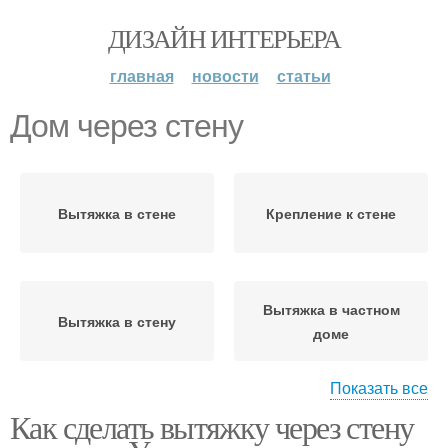
ДИЗАЙН ИНТЕРЬЕРА
главная
новости
статьи
Дом через стену
Вытяжка в стене
Крепление к стене
Вытяжка в частном
Вытяжка в стену
доме
Показать все
Как сделать вытяжку через стену
Вентиляция в частном
Плиты в частном доме
доме