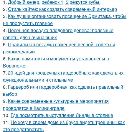
1.
Добрый вечер, ребенок 1, 5 режутся зубы.
2.
Стиль хайтек: как создать современный интерьер
3.
Как лучше организовать посещение Эрмитажа, чтобы
не пропустить главное
4.
Весенняя посадка плодового дерева: полезные
советы для начинающих
5.
Правильная посадка саженцев весной: советы и
рекомендации
6.
Какие памятники и монументы установлены в
Воронеже
7.
20 идей для крошечных гардеробных: как сделать их
функциональными и стильными
8.
Гардероб или гардеробная: как сделать правильный
выбор
9.
Какие современные культурные мероприятия
проводятся в Калининграде
10.
Где посмотреть выступления Линды в столице
11.
Не хочу в своем доме из бруса видеть трещины: как
это предотвратить