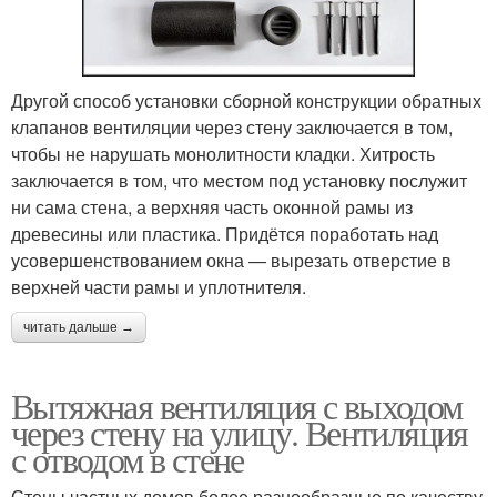
Другой способ установки сборной конструкции обратных
клапанов вентиляции через стену заключается в том,
чтобы не нарушать монолитности кладки. Хитрость
заключается в том, что местом под установку послужит
ни сама стена, а верхняя часть оконной рамы из
древесины или пластика. Придётся поработать над
усовершенствованием окна — вырезать отверстие в
верхней части рамы и уплотнителя.
читать дальше →
Вытяжная вентиляция с выходом
через стену на улицу. Вентиляция
с отводом в стене
Стены частных домов более разнообразные по качеству