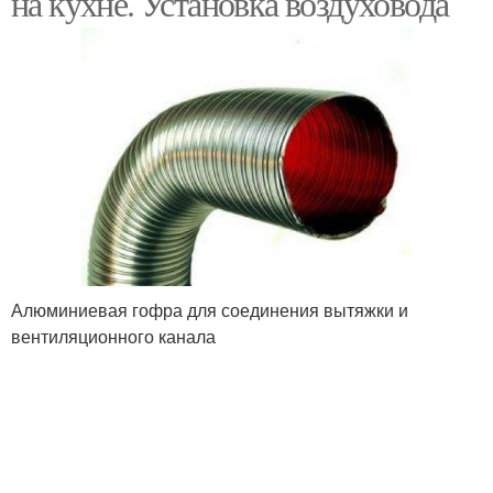
на кухне. Установка воздуховода
Дом с выходом
Дом через потолок
Дом на кухне
Устройства в стену
Алюминиевая гофра для соединения вытяжки и
вентиляционного канала
Вентиляция через стену
Вентиляция в стене
Вентиляция через
Вентиляции в доме
наружную стену