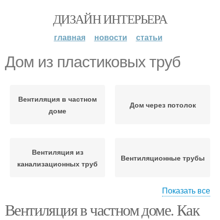
ДИЗАЙН ИНТЕРЬЕРА
главная
новости
статьи
Дом из пластиковых труб
Вентиляция в частном
Дом через потолок
доме
Вентиляция из
Вентиляционные трубы
канализационных труб
Показать все
Система из
Вентиляция в частном доме. Как
пластиковой
Дом через стену