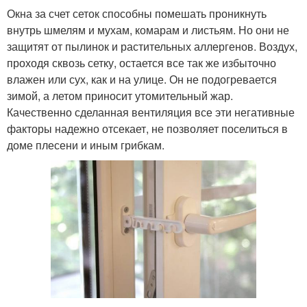
Окна за счет сеток способны помешать проникнуть
внутрь шмелям и мухам, комарам и листьям. Но они не
защитят от пылинок и растительных аллергенов. Воздух,
проходя сквозь сетку, остается все так же избыточно
влажен или сух, как и на улице. Он не подогревается
зимой, а летом приносит утомительный жар.
Качественно сделанная вентиляция все эти негативные
факторы надежно отсекает, не позволяет поселиться в
доме плесени и иным грибкам.