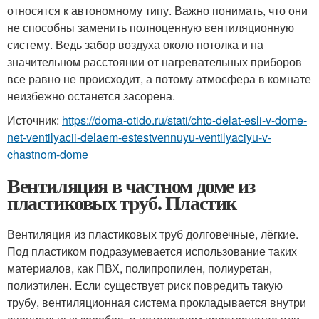
относятся к автономному типу. Важно понимать, что они
не способны заменить полноценную вентиляционную
систему. Ведь забор воздуха около потолка и на
значительном расстоянии от нагревательных приборов
все равно не происходит, а потому атмосфера в комнате
неизбежно останется засорена.
Источник:
https://doma-otido.ru/stati/chto-delat-esli-v-dome-
net-ventilyacii-delaem-estestvennuyu-ventilyaciyu-v-
chastnom-dome
Вентиляция в частном доме из
пластиковых труб. Пластик
Вентиляция из пластиковых труб долговечные, лёгкие.
Под пластиком подразумевается использование таких
материалов, как ПВХ, полипропилен, полиуретан,
полиэтилен. Если существует риск повредить такую
трубу, вентиляционная система прокладывается внутри