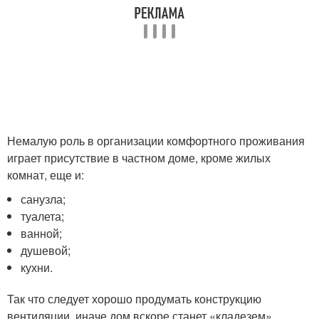
Немалую роль в организации комфортного проживания
играет присутствие в частном доме, кроме жилых
комнат, еще и:
санузла;
туалета;
ванной;
душевой;
кухни.
Так что следует хорошо продумать конструкцию
вентиляции, иначе дом вскоре станет «кладезем»