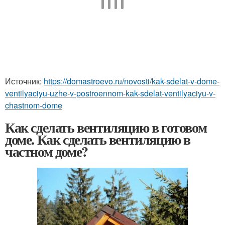
Источник:
https://domastroevo.ru/novosti/kak-sdelat-v-dome-
ventilyaciyu-uzhe-v-postroennom-kak-sdelat-ventilyaciyu-v-
chastnom-dome
Как сделать вентиляцию в готовом
доме. Как сделать вентиляцию в
частном доме?