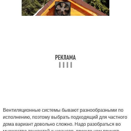
Вентиляционные системы бывают разнообразными по
исполнению, поэтому выбрать подходящий для частного
дома вариант довольно сложно. Надо разобраться во
множестве тонкостей и нюансов, прежде чем принять