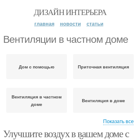
ДИЗАЙН ИНТЕРЬЕРА
главная
новости
статьи
Вентиляции в частном доме
Дом с помощью
Приточная вентиляция
Вентиляция в частном
Вентиляция в доме
доме
Показать все
Улучшите воздух в вашем доме с
Установки в частном
Качественная
доме
вентиляция