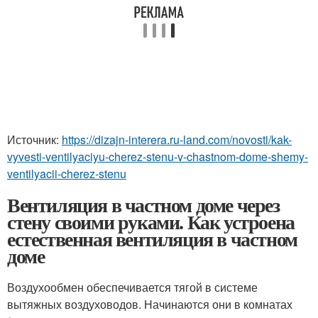
Источник:
https://dizajn-interera.ru-land.com/novosti/kak-
vyvesti-ventilyaciyu-cherez-stenu-v-chastnom-dome-shemy-
ventilyacii-cherez-stenu
Вентиляция в частном доме через
стену своими руками. Как устроена
естественная вентиляция в частном
доме
Воздухообмен обеспечивается тягой в системе
вытяжных воздуховодов. Начинаются они в комнатах