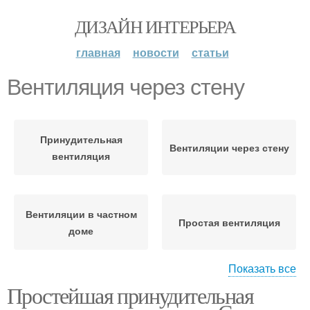
ДИЗАЙН ИНТЕРЬЕРА
главная
новости
статьи
Вентиляция через стену
Принудительная
Вентиляции через стену
вентиляция
Вентиляции в частном
Простая вентиляция
доме
Показать все
Простейшая принудительная
Естественная
Вентиляция в доме
вентиляция