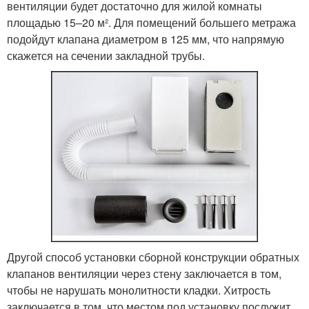
вентиляции будет достаточно для жилой комнаты
площадью 15–20 м². Для помещений большего метража
подойдут клапана диаметром в 125 мм, что напрямую
скажется на сечении закладной трубы.
Другой способ установки сборной конструкции обратных
клапанов вентиляции через стену заключается в том,
чтобы не нарушать монолитности кладки. Хитрость
заключается в том, что местом под установку послужит