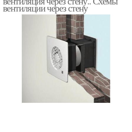
вентиляция через стену.. Схемы
вентиляции через стену
Вентиляция в частном
Приточная вентиляция
доме
Вентиляция в стене
Дом через стену
Комбинированная
Устройства в стену
вентиляция
Вытяжная вентиляция
Вентиляции в доме