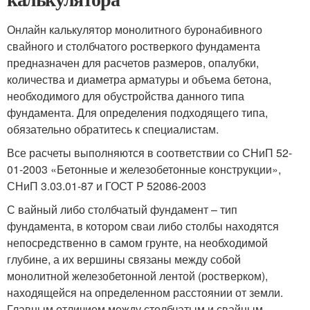
Онлайн калькулятор монолитного буронабивного
свайного и столбчатого ростверкого фундамента
предназначен для расчетов размеров, опалубки,
количества и диаметра арматуры и объема бетона,
необходимого для обустройства данного типа
фундамента. Для определения подходящего типа,
обязательно обратитесь к специалистам.
Все расчеты выполняются в соответствии со СНиП 52-
01-2003 «Бетонные и железобетонные конструкции»,
СНиП 3.03.01-87 и ГОСТ Р 52086-2003
С вайный либо столбчатый фундамент – тип
фундамента, в котором сваи либо столбы находятся
непосредственно в самом грунте, на необходимой
глубине, а их вершины связаны между собой
монолитной железобетонной лентой (ростверком),
находящейся на определенном расстоянии от земли.
Главным отличием между столбчатым и свайным