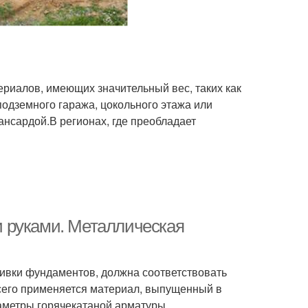
ериалов, имеющих значительный вес, таких как
подземного гаража, цокольного этажа или
нсардой.В регионах, где преобладает
 руками. Металлическая
ливки фундаментов, должна соответствовать
сего применяется материал, выпущенный в
раметры горячекатаной арматуры,