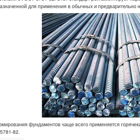
азначенной для применения в обычных и предварительно н
рмирования фундаментов чаще всего применяется горячека
5781-82.