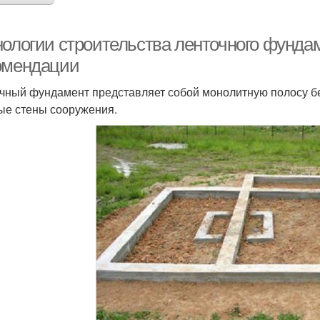
нологии строительства ленточного фунда
омендации
чный фундамент представляет собой монолитную полосу бет
ые стены сооружения.