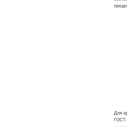
предн
Для а
ГОСТ-