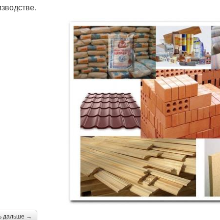
изводстве.
ь дальше →