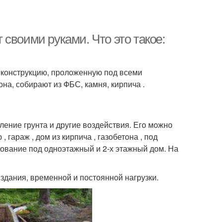
своими руками. Что это такое:
 конструкцию, проложенную под всеми
а, собирают из ФБС, камня, кирпича .
ение грунта и другие воздействия. Его можно
 гараж , дом из кирпича , газобетона , под
нование под одноэтажный и 2-х этажный дом. На
 здания, временной и постоянной нагрузки.