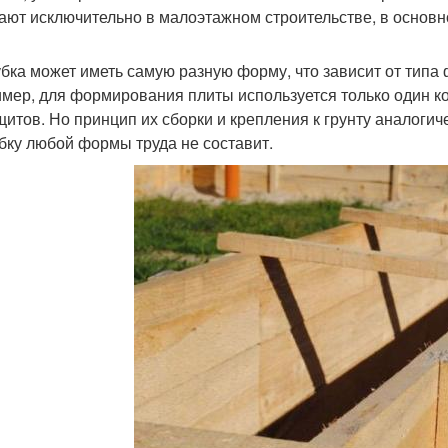
ают исключительно в малоэтажном строительстве, в основн
бка может иметь самую разную форму, что зависит от типа
мер, для формирования плиты используется только один кон
щитов. Но принцип их сборки и крепления к грунту аналогич
бку любой формы труда не составит.