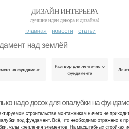
ДИЗАЙН ИНТЕРЬЕРА
лучшие идеи декора и дизайна!
главная
новости
статьи
дамент над землёй
Раствор для ленточного
емент на фундамент
Лент
фундамента
ько надо досок для опалубки на фундамен
ектируемом строительстве монтажникам ничего не приходит
палубки под фундамент. Всё, что необходимо отражено в про
бки, узлы крепления элементов. На масштабных стройках 