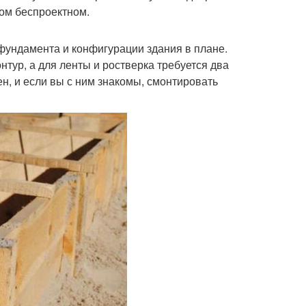
ом беспроектном.
 фундамента и конфигурации здания в плане.
тур, а для ленты и ростверка требуется два
ен, и если вы с ним знакомы, смонтировать