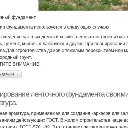
чный фундамент
тип фундамента используется в следующих случаях:
озведение частных домов и хозяйственных построек из мат
ь, цемент, кирпич, шлакоблоки и другие.При планировании 
ла.Для строительства домов с тяжелым перекрытием или ма
ородный грунт.
ТИТЕ ВНИМАНИЕ!
ь дальше →
ирование ленточного фундамента своими
атура.
ная арматура, применяемая для создания каркасов для за
ваниям действующих ГОСТ. В жилом строительстве чаще в
етствии с ГОСТ-5781-82. Этот стандарт регламентирует па