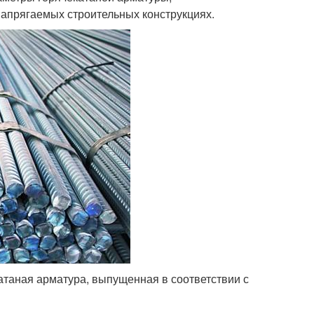
апрягаемых строительных конструкциях.
таная арматура, выпущенная в соответствии с