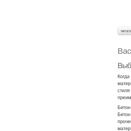
читат
Вас
Выб
Когда
матер
стиля
преим
Бетон
Бетон
проче
матер