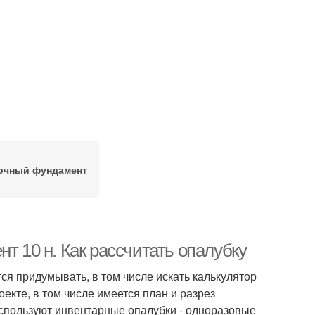
очный фундамент
т 10 н. Как рассчитать опалубку
ся придумывать, в том числе искать калькулятор
екте, в том числе имеется план и разрез
используют инвентарные опалубки - одноразовые