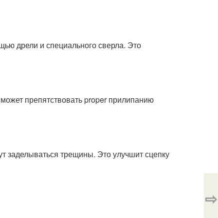
ощью дрели и специального сверла. Это
ь может препятствовать proper прилипанию
дут заделываться трещины. Это улучшит сцепку
⇨