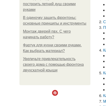
построить летний душ своими
руками
В одиночку зашить фронтоны:
С
основные принципы и инструменты
П
Монтаж дверей пвх. С чего
начинать работу?
Фартук для кухни своими руками.
К
Как выбрать материал?
Увеличьте привлекательность
своего дома с помощью фронтона
двухскатной крыши
К
К
М