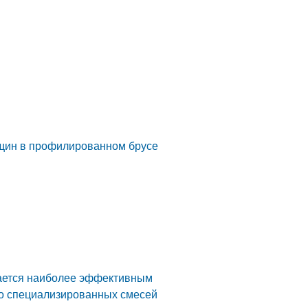
ещин в профилированном брусе
тается наиболее эффективным
то специализированных смесей