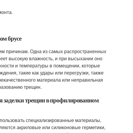
монта.
ом брусе
им причинам. Одна из самых распространенных
меет высокую влажность, и при высыхании оно
жности и температуры в помещении, которые
ения, такие как удары или перегрузки, также
 некачественного материала или неправильная
бразованию трещин.
ля заделки трещин в профилированном
спользовать специализированные материалы,
ляются акриловые или силиконовые герметики,