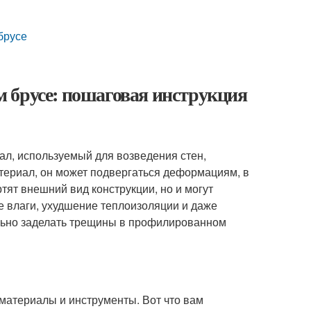
брусе
 брусе: пошаговая инструкция
л, используемый для возведения стен,
материал, он может подвергаться деформациям, в
тят внешний вид конструкции, но и могут
е влаги, ухудшение теплоизоляции и даже
ильно заделать трещины в профилированном
материалы и инструменты. Вот что вам