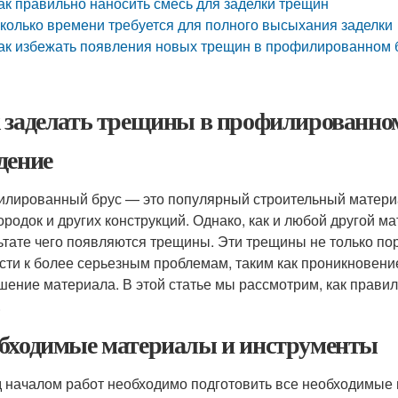
ак правильно наносить смесь для заделки трещин
колько времени требуется для полного высыхания заделки
ак избежать появления новых трещин в профилированном 
 заделать трещины в профилированном
дение
лированный брус — это популярный строительный материа
ородок и других конструкций. Однако, как и любой другой 
ьтате чего появляются трещины. Эти трещины не только пор
сти к более серьезным проблемам, таким как проникновени
шение материала. В этой статье мы рассмотрим, как прав
.
бходимые материалы и инструменты
 началом работ необходимо подготовить все необходимые 