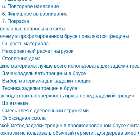
5. Повторное нанесение
6. Финишное выравнивание
7. Покраска
вязанные вопросы и ответы
очему в профилированном брусе появляются трещины
Сырость материала
Некорректный расчет нагрузок
Отопление дома
акие материалы лучше всего использовать для заделки тр
Зачем заделывать трещины в брусе
Выбор материала для заделки трещин
Техника заделки трещин в брусе
ак подготовить поверхность бруса перед заделкой трещин
Шпатлевки
Смесь клея с древесными стружками
Эпоксидная смола
акой метод заделки трещин в профилированном брусе счи
ожно ли использовать обычный герметик для дерева вмес