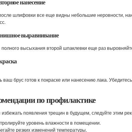
вторное нанесение
после шлифовки все еще видны небольшие неровности, нан
сс.
инишное выравнивание
 полного высыхания второй шпаклевки еще раз выровняйт
окраска
ь ваш брус готов к покраске или нанесению лака. Убедитесь
.
омендации по профилактике
 избежать появления трещин в будущем, следуйте этим ре
тролируйте уровень влажности в помещении.
егайте резких изменений температуры.