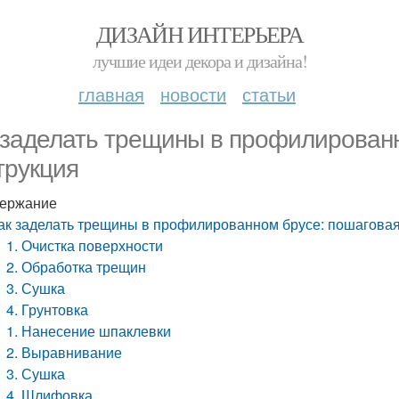
ДИЗАЙН ИНТЕРЬЕРА
лучшие идеи декора и дизайна!
главная
новости
статьи
 заделать трещины в профилирован
трукция
ержание
ак заделать трещины в профилированном брусе: пошаговая
1. Очистка поверхности
2. Обработка трещин
3. Сушка
4. Грунтовка
1. Нанесение шпаклевки
2. Выравнивание
3. Сушка
4. Шлифовка