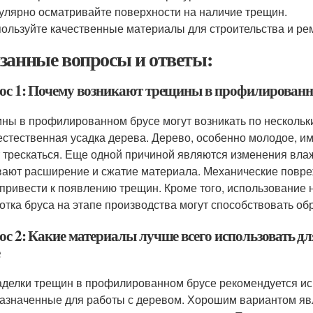
улярно осматривайте поверхности на наличие трещин.
ользуйте качественные материалы для строительства и ре
занные вопросы и ответы:
ос 1: Почему возникают трещины в профилированн
ны в профилированном брусе могут возникать по нескольк
 естественная усадка дерева. Дерево, особенно молодое, и
 трескаться. Еще одной причиной являются изменения вла
ают расширение и сжатие материала. Механические поврежд
 привести к появлению трещин. Кроме того, использование
отка бруса на этапе производства могут способствовать о
ос 2: Какие материалы лучше всего использовать д
аделки трещин в профилированном брусе рекомендуется и
азначенные для работы с деревом. Хорошим вариантом яв