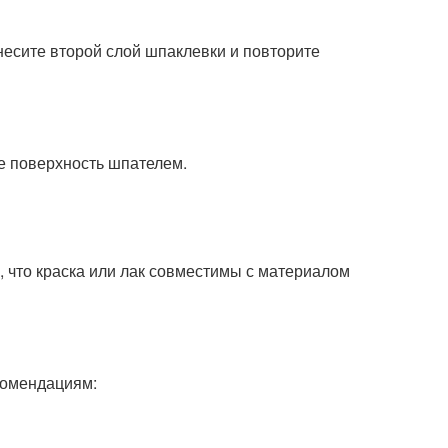
есите второй слой шпаклевки и повторите
е поверхность шпателем.
, что краска или лак совместимы с материалом
комендациям: