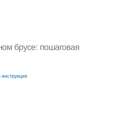
ном брусе: пошаговая
 инструкция