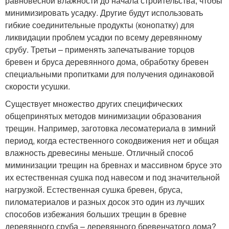
равновесной влажности до начала строительства, чтобы
минимизировать усадку. Другие будут использовать
гибкие соединительные продукты (конопатку) для
ликвидации проблем усадки по всему деревянному
срубу. Третьи – применять запечатывание торцов
бревен и бруса деревянного дома, обработку бревен
специальными пропитками для получения одинаковой
скорости усушки.
Существует множество других специфических
общепринятых методов минимизации образования
трещин. Например, заготовка лесоматериала в зимний
период, когда естественного сокодвижения нет и общая
влажность древесины меньше. Отличный способ
миминизации трещин на бревнах и массивном брусе это
их естественная сушка под навесом и под значительной
нагрузкой. Естественная сушка бревен, бруса,
пиломатериалов и разных досок это один из лучших
способов избежания больших трещин в бревне
деревянного сруба – деревянного бревенчатого дома?