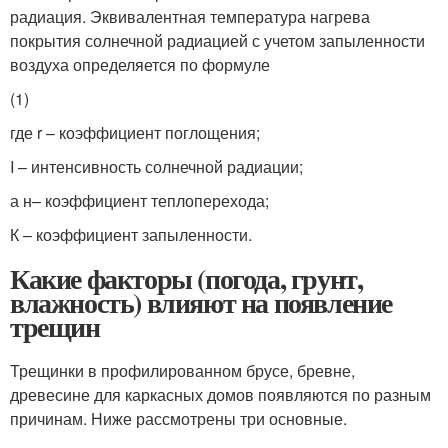
радиация. Эквивалентная температура нагрева
покрытия солнечной радиацией с учетом запыленности
воздуха определяется по формуле
(1)
где r – коэффициент поглощения;
I – интенсивность солнечной радиации;
а
н
– коэффициент теплоперехода;
К
– коэффициент запыленности.
Какие факторы (погода, грунт,
влажность) влияют на появление
трещин
Трещинки в профилированном брусе, бревне,
древесине для каркасных домов появляются по разным
причинам. Ниже рассмотрены три основные.