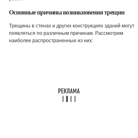
Основные причины возникновения трещин
Трещины в стенах и других конструкциях зданий могут
появляться по различным причинам. Рассмотрим
наиболее распространенные из них: