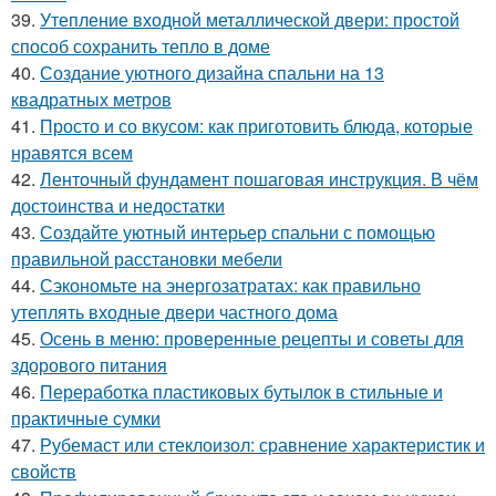
39.
Утепление входной металлической двери: простой
способ сохранить тепло в доме
40.
Создание уютного дизайна спальни на 13
квадратных метров
41.
Просто и со вкусом: как приготовить блюда, которые
нравятся всем
42.
Ленточный фундамент пошаговая инструкция. В чём
достоинства и недостатки
43.
Создайте уютный интерьер спальни с помощью
правильной расстановки мебели
44.
Сэкономьте на энергозатратах: как правильно
утеплять входные двери частного дома
45.
Осень в меню: проверенные рецепты и советы для
здорового питания
46.
Переработка пластиковых бутылок в стильные и
практичные сумки
47.
Рубемаст или стеклоизол: сравнение характеристик и
свойств