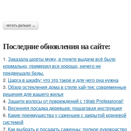
читать дальше →
Последние обновления на сайте:
1.
Заказала шорты мужу, в пункте выдачи всё было
нормально, примерил все хорошо, ничего не
предвещало беды.
2.
Царга в шкафу: что это такое и для чего она нужна
3.
Обзор остекления дома в стиле хай-тек: современные
решения для вашего жилья
4.
Защити волосы от повреждений с 19lab Professional!
5.
Весенняя посадка деревьев: пошаговая инструкция
6.
Какие преимущества у саженцев с закрытой корневой
системой
7.
Как выбрать и посадить саженцы: полное руководство