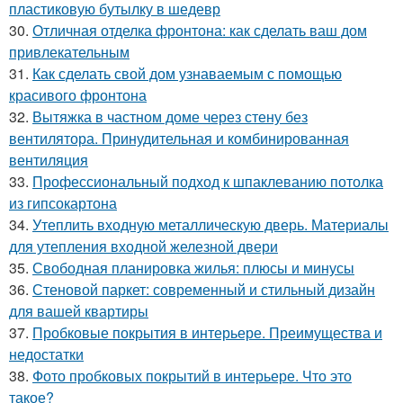
пластиковую бутылку в шедевр
30.
Отличная отделка фронтона: как сделать ваш дом
привлекательным
31.
Как сделать свой дом узнаваемым с помощью
красивого фронтона
32.
Вытяжка в частном доме через стену без
вентилятора. Принудительная и комбинированная
вентиляция
33.
Профессиональный подход к шпаклеванию потолка
из гипсокартона
34.
Утеплить входную металлическую дверь. Материалы
для утепления входной железной двери
35.
Свободная планировка жилья: плюсы и минусы
36.
Стеновой паркет: современный и стильный дизайн
для вашей квартиры
37.
Пробковые покрытия в интерьере. Преимущества и
недостатки
38.
Фото пробковых покрытий в интерьере. Что это
такое?