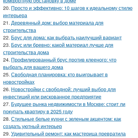
комфортную обстановку в доме
20.
Просто и эффективно: 10 шагов к идеальному стилю
интерьера
21.
Деревянный дом: выбор материала для
строительства
22.
Брус для дома: как выбрать наилучший вариант
23.
Брус или бревно: какой материал лучше для
строительства дома
24.
Профилированный брус против клееного: что
выбрать для вашего дома
25.
Свободная планировка: кто выигрывает в
новостройках
26.
Новостройки с свободной: лучший выбор для
инвестиций или рискованное предприятие
27.
Будущее рынка недвижимости в Москве: стоит ли
покупать квартиру в 2025 году
28.
Стильные белые кухни с зеленым акцентом: как
создать уютный интерьер
29.
Удивительный ремонт: как мастерица превратила