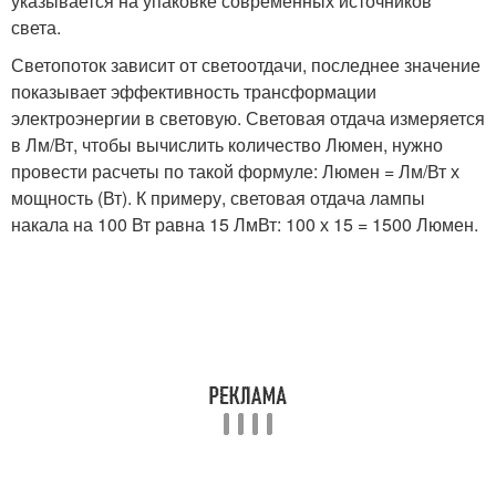
указывается на упаковке современных источников
света.
Светопоток зависит от светоотдачи, последнее значение
показывает эффективность трансформации
электроэнергии в световую. Световая отдача измеряется
в Лм/Вт, чтобы вычислить количество Люмен, нужно
провести расчеты по такой формуле: Люмен = Лм/Вт х
мощность (Вт). К примеру, световая отдача лампы
накала на 100 Вт равна 15 ЛмВт: 100 х 15 = 1500 Люмен.