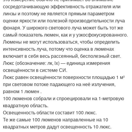
сосредотачивающую эффективность отражателя или
линзы и поэтому не является прямым параметром
оценки яркости или полезной производительности луча
фонаря. У широкого светового луча может быть тот же
самый показатель люмен, как и у узкосфокусированного.
Люмены не могут использоваться, чтобы определить
интенсивность луча, потому что оценка в люменах
включает в себя весь рассеянный, бесполезный свет.
Люкс (обозначение: лк, lx) — единица измерения
освещённости в системе СИ.
Люкс равен освещённости поверхности площадью 1 м²
при световом потоке падающего на неё излучения,
равном 1 люмен .
100 люменов собрали и спроецировали на 1-метровую
квадратную область.
Освещенность области составит 100 люкс.
Те же самые 100 люменов направленные на 10
квадратных метров дадут освещенность 10 люкс.