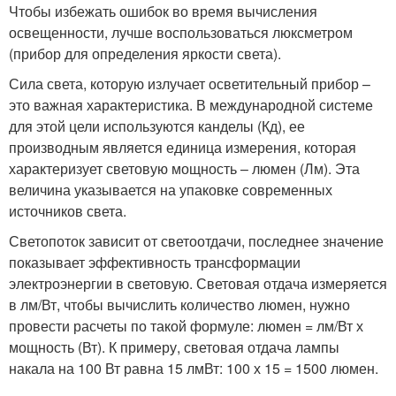
Чтобы избежать ошибок во время вычисления
освещенности, лучше воспользоваться люксметром
(прибор для определения яркости света).
Сила света, которую излучает осветительный прибор –
это важная характеристика. В международной системе
для этой цели используются канделы (Кд), ее
производным является единица измерения, которая
характеризует световую мощность – люмен (Лм). Эта
величина указывается на упаковке современных
источников света.
Светопоток зависит от светоотдачи, последнее значение
показывает эффективность трансформации
электроэнергии в световую. Световая отдача измеряется
в лм/Вт, чтобы вычислить количество люмен, нужно
провести расчеты по такой формуле: люмен = лм/Вт х
мощность (Вт). К примеру, световая отдача лампы
накала на 100 Вт равна 15 лмВт: 100 х 15 = 1500 люмен.