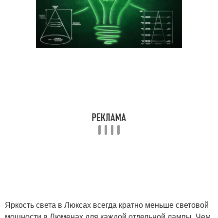
Яркость света в Люксах всегда кратно меньше световой
мощности в Люменах для каждой отдельной лампы. Чем