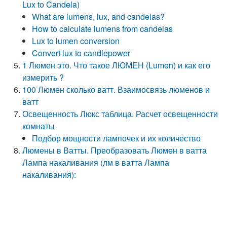
Lux to Candela)
What are lumens, lux, and candelas?
How to calculate lumens from candelas
Lux to lumen conversion
Convert lux to candlepower
1 Люмен это. Что такое ЛЮМЕН (Lumen) и как его
измерить ?
100 Люмен сколько ватт. Взаимосвязь люменов и
ватт
Освещенность Люкс таблица. Расчет освещенности
комнаты
Подбор мощности лампочек и их количество
Люмены в Ватты. Преобразовать Люмен в ватта
Лампа накаливания (лм в ватта Лампа
накаливания):