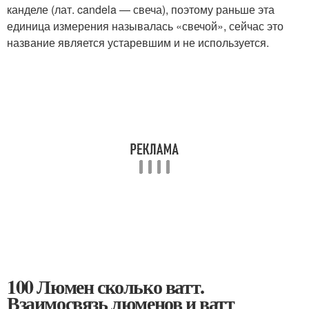
канделе (лат. candela — свеча), поэтому раньше эта
единица измерения называлась «свечой», сейчас это
название является устаревшим и не используется.
100 Люмен сколько ватт.
Взаимосвязь люменов и ватт