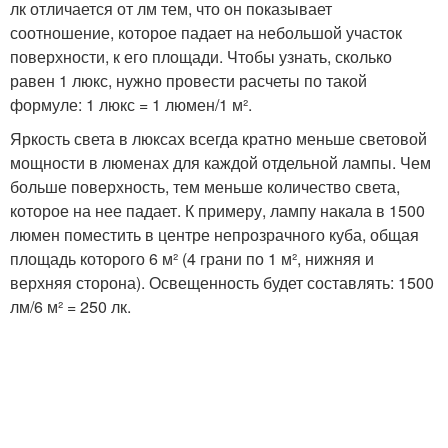
лк отличается от лм тем, что он показывает
соотношение, которое падает на небольшой участок
поверхности, к его площади. Чтобы узнать, сколько
равен 1 люкс, нужно провести расчеты по такой
формуле: 1 люкс = 1 люмен/1 м².
Яркость света в люксах всегда кратно меньше световой
мощности в люменах для каждой отдельной лампы. Чем
больше поверхность, тем меньше количество света,
которое на нее падает. К примеру, лампу накала в 1500
люмен поместить в центре непрозрачного куба, общая
площадь которого 6 м² (4 грани по 1 м², нижняя и
верхняя сторона). Освещенность будет составлять: 1500
лм/6 м² = 250 лк.