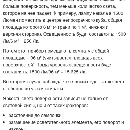
больше поверхность, тем меньше количество света,
которое на нее падает. К примеру, лампу накала в 1500
Люмен поместить в центре непрозрачного куба, общая
площадь которого 6 м² (4 грани по 1 м², нижняя и
верхняя сторона). Освещенность будет составлять: 1500
Лм/6 м² = 250 Лк.
Потом этот прибор помещают в комнату с общей
площадью – 96 м² (учитывается площадь всех
поверхностей). Тогда уровень освещенности будет
составлять: 1500 Лм/96 м² = 15.625 Лк.
Во втором случае наблюдается явный недостаток света,
особенно по углам комнаты.
Яркость света поверхности зависит не только от
световой силы, но и от таких факторов:
расстояние до лампочки;
размещение осветительного элемента, его поворот и
наклон;