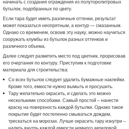
начинать с создания ограждения из полуторолитровых
бутылок, подобранных по цвету.
Если тара будет иметь различные оттенки, результат
может показаться неопрятным, а контур — смазанным.
Однако со временем, освоив эту науку, можно научиться
сооружать клумбы из бутылок разных оттенков и
различного объема.
Далее следует разметить место под цветник, прорисовав
его очертания по контуру. Приступим к подготовке
материала для строительства:
Со всех бутылок следует удалить бумажные наклейки.
Кроме того, емкости нужно вымыть и просушить.
Тару желательно окрасить, и сделать это можно
несколькими способами. Самый простой – нанести
краску на поверхность каждой бутылки. Однако такое
покрытие будет постепенно смываться дождем,
трескаться на морозах. Лучше окрасить тару изнутри –
налить внутрь каждой емкости немного акриловой