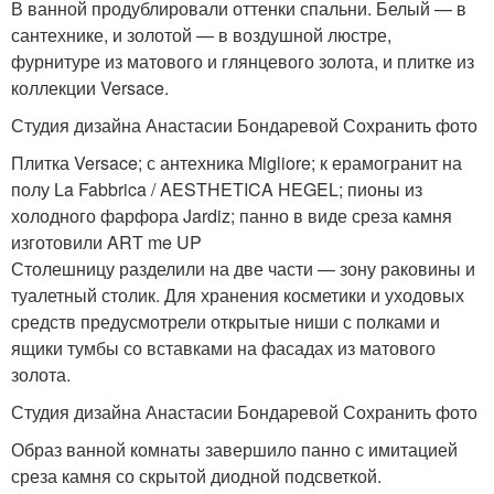
В ванной продублировали оттенки спальни. Белый — в
сантехнике, и золотой — в воздушной люстре,
фурнитуре из матового и глянцевого золота, и плитке из
коллекции Versace.
Студия дизайна Анастасии Бондаревой Сохранить фото
Плитка Versace; с антехника Migliore; к ерамогранит на
полу La Fabbrica / AESTHETICA HEGEL; пионы из
холодного фарфора Jardiz; панно в виде среза камня
изготовили ART me UP
Столешницу разделили на две части — зону раковины и
туалетный столик. Для хранения косметики и уходовых
средств предусмотрели открытые ниши с полками и
ящики тумбы со вставками на фасадах из матового
золота.
Студия дизайна Анастасии Бондаревой Сохранить фото
Образ ванной комнаты завершило панно с имитацией
среза камня со скрытой диодной подсветкой.