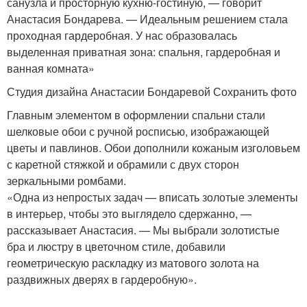
санузла и просторную кухню-гостиную, — говорит
Анастасия Бондарева. — Идеальным решением стала
проходная гардеробная. У нас образовалась
выделенная приватная зона: спальня, гардеробная и
ванная комната»
Студия дизайна Анастасии Бондаревой Сохранить фото
Главным элементом в оформлении спальни стали
шелковые обои с ручной росписью, изображающей
цветы и павлинов. Обои дополнили кожаным изголовьем
с каретной стяжкой и обрамили с двух сторон
зеркальными ромбами.
«Одна из непростых задач — вписать золотые элементы
в интерьер, чтобы это выглядело сдержанно, —
рассказывает Анастасия. — Мы выбрали золотистые
бра и люстру в цветочном стиле, добавили
геометрическую раскладку из матового золота на
раздвижных дверях в гардеробную».