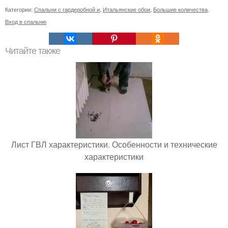
Категории:
Спальни с гардеробной и
,
Итальянские обои
,
Большие количества
,
Вход в спальню
Читайте также
Лист ГВЛ характеристики. Особенности и технические
характеристики