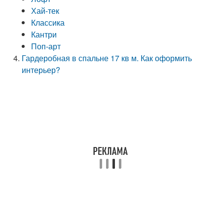
Хай-тек
Классика
Кантри
Поп-арт
Гардеробная в спальне 17 кв м. Как оформить
интерьер?