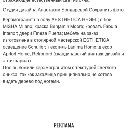
Студия дизайна Анастасии Бондаревой Сохранить фото
Керамогранит на полу AESTHETICA HEGEL; о бои
MISHA Milano; краска Benjamin Moore; кровать Fabula
Interior; двери Fineza Puerta; мебель на заказ
изготовлена в столярной мастерской ESTHETICA;
освещение Schuller; т екстиль Lanima Home; д екор
Apriori Home, Retronord (скандинавский винтаж, дизайн и
антиквариат)
Пол выложили керамогранитом с текстурой светлого
оникса, так как заказчица принципиально не хотела
видеть дерево под ногами.