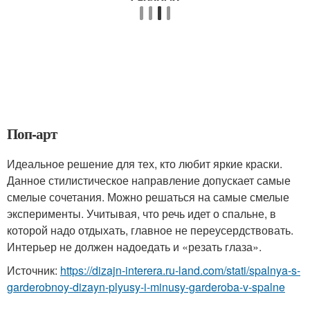
Поп-арт
Идеальное решение для тех, кто любит яркие краски.
Данное стилистическое направление допускает самые
смелые сочетания. Можно решаться на самые смелые
эксперименты. Учитывая, что речь идет о спальне, в
которой надо отдыхать, главное не переусердствовать.
Интерьер не должен надоедать и «резать глаза».
Источник:
https://dizajn-interera.ru-land.com/stati/spalnya-s-
garderobnoy-dizayn-plyusy-i-minusy-garderoba-v-spalne