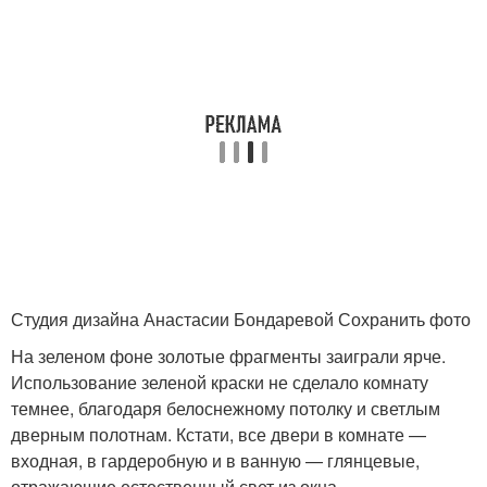
Студия дизайна Анастасии Бондаревой Сохранить фото
На зеленом фоне золотые фрагменты заиграли ярче.
Использование зеленой краски не сделало комнату
темнее, благодаря белоснежному потолку и светлым
дверным полотнам. Кстати, все двери в комнате —
входная, в гардеробную и в ванную — глянцевые,
отражающие естественный свет из окна.