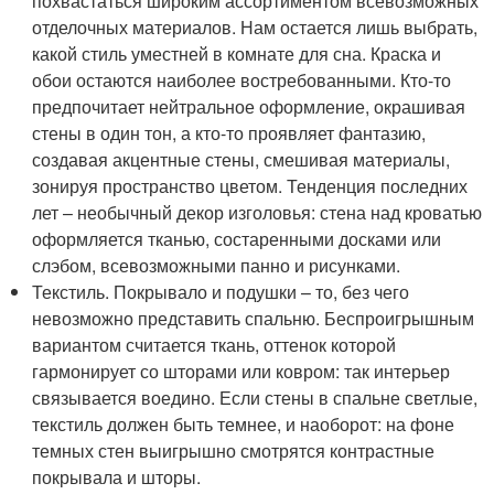
похвастаться широким ассортиментом всевозможных
отделочных материалов. Нам остается лишь выбрать,
какой стиль уместней в комнате для сна. Краска и
обои остаются наиболее востребованными. Кто-то
предпочитает нейтральное оформление, окрашивая
стены в один тон, а кто-то проявляет фантазию,
создавая акцентные стены, смешивая материалы,
зонируя пространство цветом. Тенденция последних
лет – необычный декор изголовья: стена над кроватью
оформляется тканью, состаренными досками или
слэбом, всевозможными панно и рисунками.
Текстиль. Покрывало и подушки – то, без чего
невозможно представить спальню. Беспроигрышным
вариантом считается ткань, оттенок которой
гармонирует со шторами или ковром: так интерьер
связывается воедино. Если стены в спальне светлые,
текстиль должен быть темнее, и наоборот: на фоне
темных стен выигрышно смотрятся контрастные
покрывала и шторы.