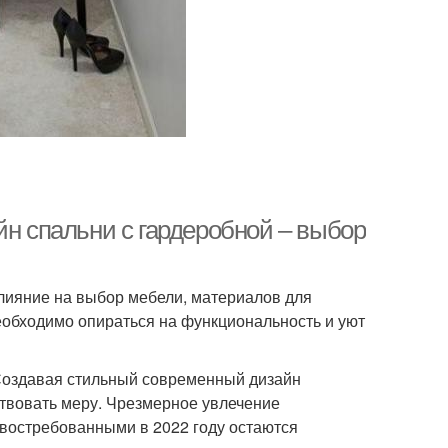
йн спальни с гардеробной – выбор
лияние на выбор мебели, материалов для
еобходимо опираться на функциональность и уют
Создавая стильный современный дизайн
ствовать меру. Чрезмерное увлечение
востребованными в 2022 году остаются