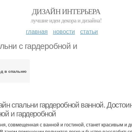
ДИЗАЙН ИНТЕРЬЕРА
лучшие идеи декора и дизайна!
главная
новости
статьи
льни с гардеробной и
д в спальню
айн спальни гардеробной ванной. Достои
ной и гардеробной
ня, совмещенная с ванной и гостиной, станет красивым и 
 В таком помещении получится легко и быстро расслабиться