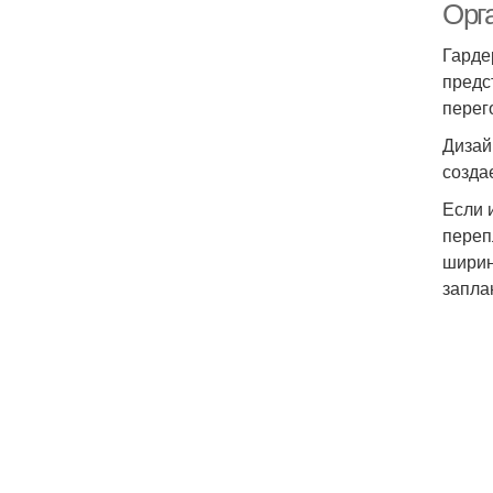
Орг
Гарде
предс
перег
Дизай
созда
Если 
переп
ширин
запла