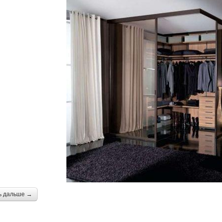
ь дальше →