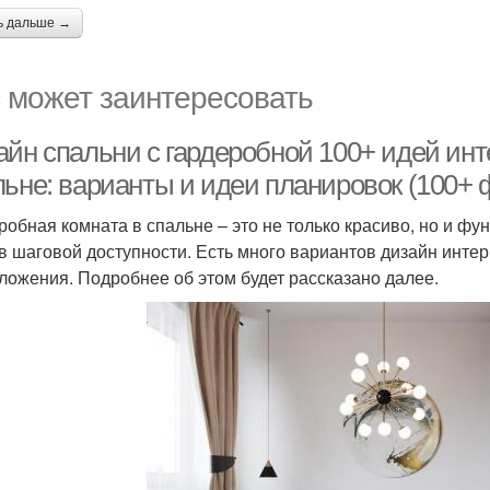
ь дальше →
 может заинтересовать
айн спальни с гардеробной 100+ идей инт
льне: варианты и идеи планировок (100+ 
робная комната в спальне – это не только красиво, но и ф
в шаговой доступности. Есть много вариантов дизайн интер
ложения. Подробнее об этом будет рассказано далее.