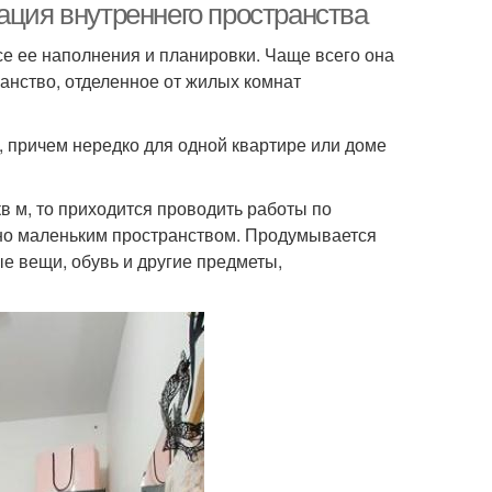
ация внутреннего пространства
се ее наполнения и планировки. Чаще всего она
анство, отделенное от жилых комнат
, причем нередко для одной квартире или доме
в м, то приходится проводить работы по
ьно маленьким пространством. Продумывается
 вещи, обувь и другие предметы,