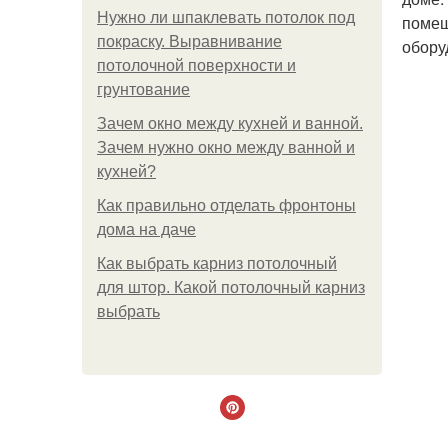
Нужно ли шпаклевать потолок под
помещ
покраску. Выравнивание
обору
потолочной поверхности и
грунтование
Зачем окно между кухней и ванной.
Зачем нужно окно между ванной и
кухней?
Как правильно отделать фронтоны
дома на даче
Как выбрать карниз потолочный
для штор. Какой потолочный карниз
выбрать