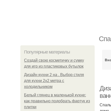
Спа
Популярные материалы
Вхо
Создай свою косметичку и сумку
для игр из пластиковых бутылок
Дизайн кухни 2 на . Выбор стиля
для кухни 2х2 метра с
холодильником
Диз
ван
Белый глянец в маленькой кухне:
как правильно подобрать фартук из
Спаль
плитки
доме.