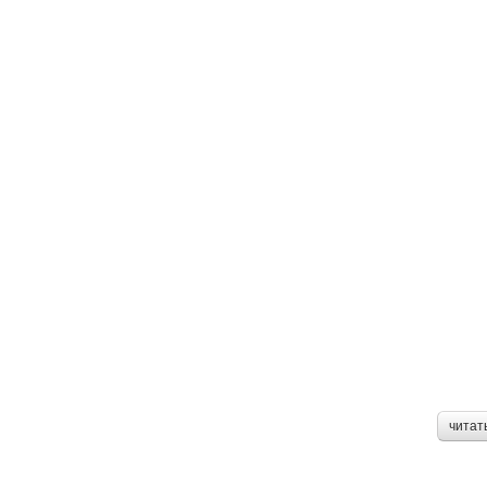
читат