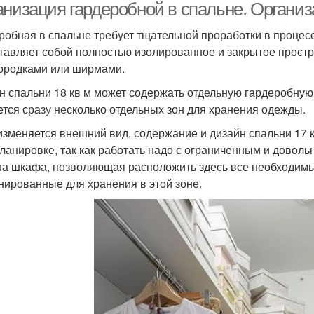
анизация гардеробной в спальне. Организ
робная в спальне требует тщательной проработки в процес
тавляет собой полностью изолированное и закрытое простр
ородками или ширмами.
н спальни 18 кв м может содержать отдельную гардеробную
ется сразу несколько отдельных зон для хранения одежды.
изменяется внешний вид, содержание и дизайн спальни 17 к
ланировке, так как работать надо с ограниченным и довол
а шкафа, позволяющая расположить здесь все необходимые
нированные для хранения в этой зоне.