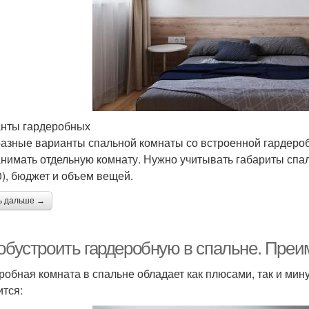
нты гардеробных
разные варианты спальной комнаты со встроенной гардероб
анимать отдельную комнату. Нужно учитывать габариты спаль
0), бюджет и объем вещей.
ь дальше →
 обустроить гардеробную в спальне. Преи
робная комната в спальне обладает как плюсами, так и ми
ится: