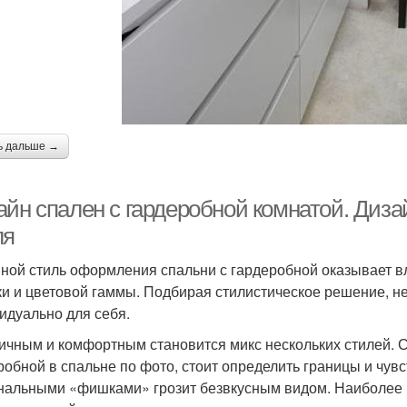
ь дальше →
айн спален с гардеробной комнатой. Диза
ля
ной стиль оформления спальни с гардеробной оказывает в
ки и цветовой гаммы. Подбирая стилистическое решение, н
идуально для себя.
ичным и комфортным становится микс нескольких стилей. 
робной в спальне по фото, стоит определить границы и чув
нальными «фишками» грозит безвкусным видом. Наиболее 