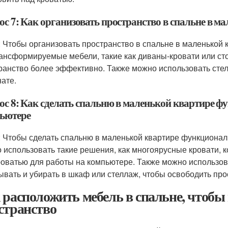
ос 7: Как организовать пространство в спальне в м
: Чтобы организовать пространство в спальне в маленькой 
рансформируемые мебели, такие как диваны-кровати или ст
ранство более эффективно. Также можно использовать сте
нате.
ос 8: Как сделать спальню в маленькой квартире ф
ьютере
: Чтобы сделать спальню в маленькой квартире функционал
 использовать такие решения, как многоярусные кровати, 
роватью для работы на компьютере. Также можно использо
ывать и убирать в шкаф или стеллаж, чтобы освободить про
 расположить мебель в спальне, чтобы
странство