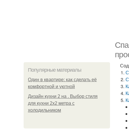
Спа
про
Сод
Популярные материалы
С
С
Один в квартире: как сделать её
К
комфортной и уютной
К
Дизайн кухни 2 на . Выбор стиля
К
для кухни 2х2 метра с
холодильником