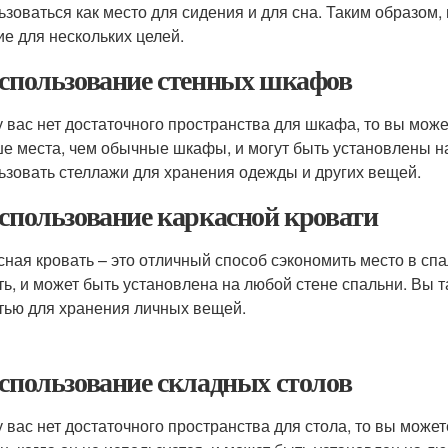
ьзоваться как место для сидения и для сна. Таким образом
ие для нескольких целей.
Использование стенных шкафов
у вас нет достаточного пространства для шкафа, то вы мо
е места, чем обычные шкафы, и могут быть установлены н
ьзовать стеллажи для хранения одежды и других вещей.
Использование каркасной кровати
сная кровать – это отличный способ сэкономить место в сп
ть, и может быть установлена на любой стене спальни. Вы 
тью для хранения личных вещей.
Использование складных столов
у вас нет достаточного пространства для стола, то вы може