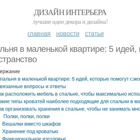
ДИЗАЙН ИНТЕРЬЕРА
лучшие идеи декора и дизайна!
главная
новости
статьи
льня в маленькой квартире: 5 идей,
странство
ержание
пальня в маленькой квартире: 5 идей, которые помогут сэк
вязанные вопросы и ответы
ак расположить мебель в спальне, чтобы максимально испо
акие типы кроватей наиболее подходящие для спальни в м
ак организовать хранения в спальне, чтобы не занимать мн
Полки, полки, полки
Вешалки вместо шкафов
Хранение под кроватью
Функциональное изголовье