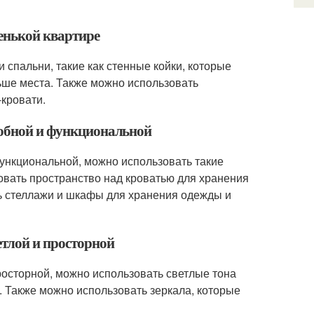
ленькой квартире
 спальни, такие как стенные койки, которые
ьше места. Также можно использовать
кровати.
добной и функциональной
функциональной, можно использовать такие
овать пространство над кроватью для хранения
ь стеллажи и шкафы для хранения одежды и
етлой и просторной
росторной, можно использовать светлые тона
. Также можно использовать зеркала, которые