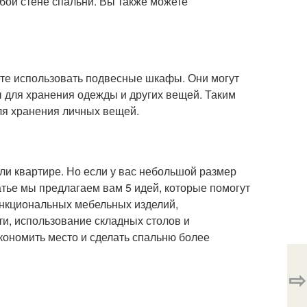
юбой стене спальни. Вы также можете
жете использовать подвесные шкафы. Они могут
ы для хранения одежды и других вещей. Таким
ля хранения личных вещей.
и квартире. Но если у вас небольшой размер
атье мы предлагаем вам 5 идей, которые помогут
ункциональных мебельных изделий,
и, использование складных столов и
ономить место и сделать спальню более
⇨