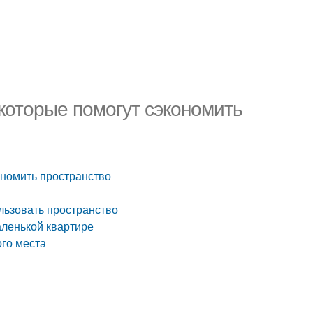
 которые помогут сэкономить
ономить пространство
льзовать пространство
аленькой квартире
ого места