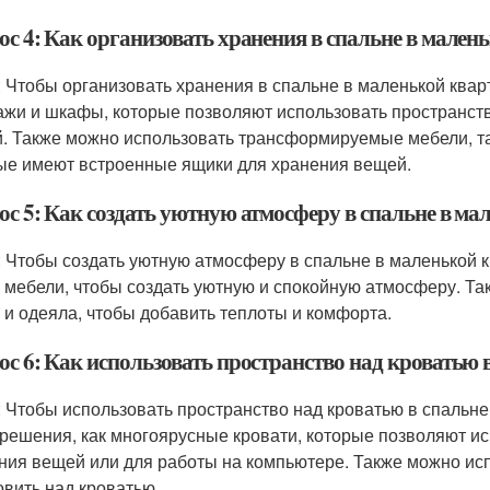
ос 4: Как организовать хранения в спальне в мален
: Чтобы организовать хранения в спальне в маленькой квар
ажи и шкафы, которые позволяют использовать пространств
. Также можно использовать трансформируемые мебели, так
ые имеют встроенные ящики для хранения вещей.
ос 5: Как создать уютную атмосферу в спальне в ма
: Чтобы создать уютную атмосферу в спальне в маленькой к
и мебели, чтобы создать уютную и спокойную атмосферу. Та
 и одеяла, чтобы добавить теплоты и комфорта.
ос 6: Как использовать пространство над кроватью 
: Чтобы использовать пространство над кроватью в спальне
 решения, как многоярусные кровати, которые позволяют и
ния вещей или для работы на компьютере. Также можно ис
овить над кроватью.