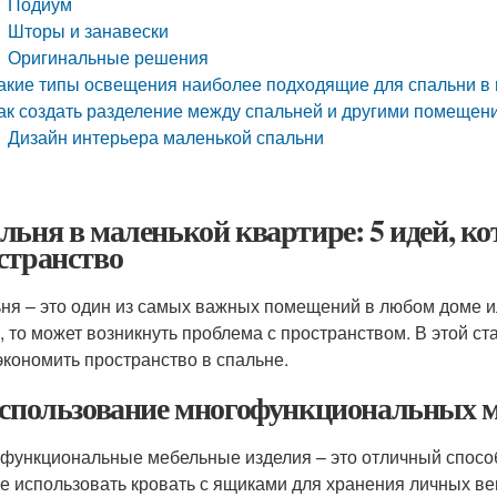
Подиум
Шторы и занавески
Оригинальные решения
акие типы освещения наиболее подходящие для спальни в 
ак создать разделение между спальней и другими помещен
Дизайн интерьера маленькой спальни
льня в маленькой квартире: 5 идей, к
странство
ня – это один из самых важных помещений в любом доме ил
, то может возникнуть проблема с пространством. В этой ст
экономить пространство в спальне.
Использование многофункциональных 
функциональные мебельные изделия – это отличный способ
е использовать кровать с ящиками для хранения личных ве