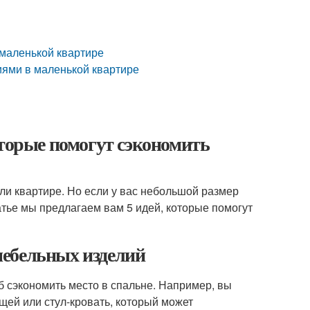
маленькой квартире
иями в маленькой квартире
оторые помогут сэкономить
и квартире. Но если у вас небольшой размер
атье мы предлагаем вам 5 идей, которые помогут
мебельных изделий
 сэкономить место в спальне. Например, вы
щей или стул-кровать, который может