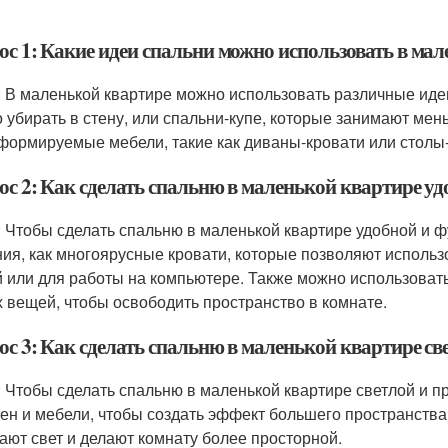
ос 1: Какие идеи спальни можно использовать в ма
: В маленькой квартире можно использовать различные идеи
 убирать в стену, или спальни-купе, которые занимают мен
формируемые мебели, такие как диваны-кровати или столы-
ос 2: Как сделать спальню в маленькой квартире у
: Чтобы сделать спальню в маленькой квартире удобной и 
ия, как многоярусные кровати, которые позволяют использ
 или для работы на компьютере. Также можно использоват
х вещей, чтобы освободить пространство в комнате.
ос 3: Как сделать спальню в маленькой квартире св
: Чтобы сделать спальню в маленькой квартире светлой и п
тен и мебели, чтобы создать эффект большего пространства
ают свет и делают комнату более просторной.