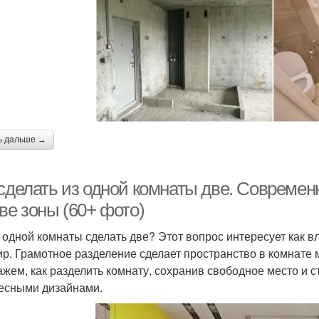
ь дальше →
 сделать из одной комнаты две. Современ
ве зоны (60+ фото)
з одной комнаты сделать две? Этот вопрос интересует как 
ир. Грамотное разделение сделает пространство в комнате
ажем, как разделить комнату, сохранив свободное место и с
есными дизайнами.