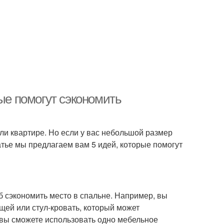
рые помогут сэкономить
и квартире. Но если у вас небольшой размер
атье мы предлагаем вам 5 идей, которые помогут
 сэкономить место в спальне. Например, вы
щей или стул-кровать, который может
, вы сможете использовать одно мебельное