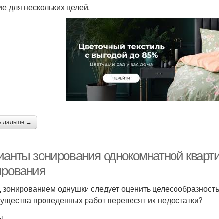
ие для нескольких целей.
ь дальше →
ианты зонирования однокомнатной кварт
ирования
 зонированием однушки следует оценить целесообразность
ущества проведенных работ перевесят их недостатки?
ы