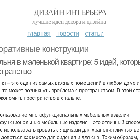
ДИЗАЙН ИНТЕРЬЕРА
лучшие идеи декора и дизайна!
главная
новости
статьи
оративные конструкции
льня в маленькой квартире: 5 идей, кото
странство
ня – это один из самых важных помещений в любом доме ил
, то может возникнуть проблема с пространством. В этой ст
экономить пространство в спальне.
пользование многофункциональных мебельных изделий
функциональные мебельные изделия – это отличный способ
е использовать кровать с ящиками для хранения личных ве
ьзоваться как место для сидения и для сна. Таким образом