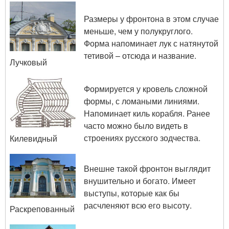
Размеры у фронтона в этом случае
меньше, чем у полукруглого.
Форма напоминает лук с натянутой
тетивой – отсюда и название.
Лучковый
Формируется у кровель сложной
формы, с ломаными линиями.
Напоминает киль корабля. Ранее
часто можно было видеть в
строениях русского зодчества.
Килевидный
Внешне такой фронтон выглядит
внушительно и богато. Имеет
выступы, которые как бы
расчленяют всю его высоту.
Раскрепованный