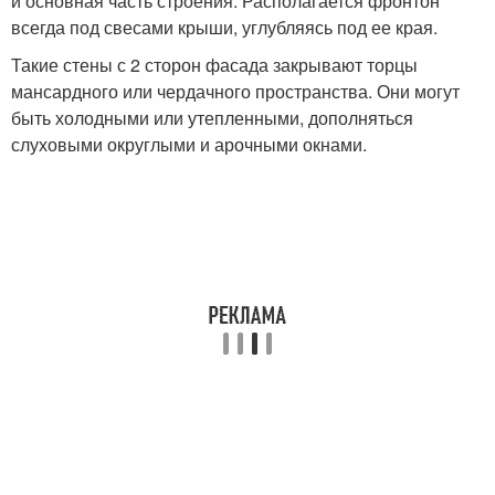
и основная часть строения. Располагается фронтон
всегда под свесами крыши, углубляясь под ее края.
Такие стены с 2 сторон фасада закрывают торцы
мансардного или чердачного пространства. Они могут
быть холодными или утепленными, дополняться
слуховыми округлыми и арочными окнами.