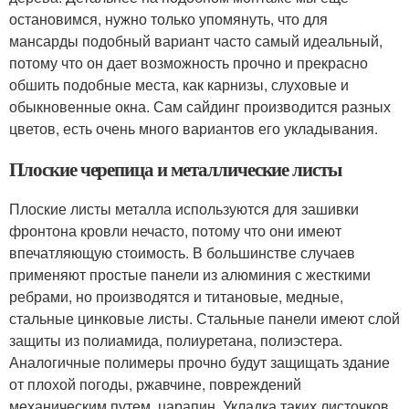
остановимся, нужно только упомянуть, что для
мансарды подобный вариант часто самый идеальный,
потому что он дает возможность прочно и прекрасно
обшить подобные места, как карнизы, слуховые и
обыкновенные окна. Сам сайдинг производится разных
цветов, есть очень много вариантов его укладывания.
Плоские черепица и металлические листы
Плоские листы металла используются для зашивки
фронтона кровли нечасто, потому что они имеют
впечатляющую стоимость. В большинстве случаев
применяют простые панели из алюминия с жесткими
ребрами, но производятся и титановые, медные,
стальные цинковые листы. Стальные панели имеют слой
защиты из полиамида, полиуретана, полиэстера.
Аналогичные полимеры прочно будут защищать здание
от плохой погоды, ржавчине, повреждений
механическим путем, царапин. Укладка таких листочков