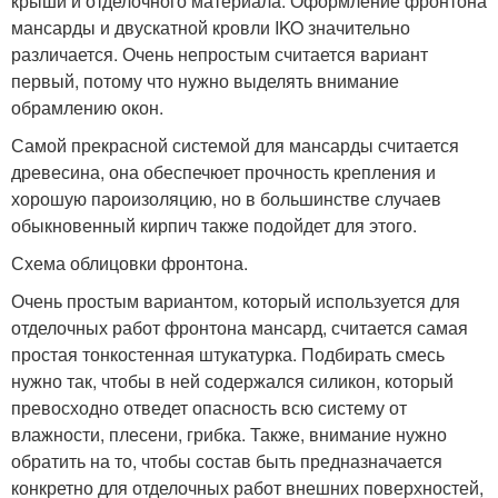
крыши и отделочного материала. Оформление фронтона
мансарды и двускатной кровли IKO значительно
различается. Очень непростым считается вариант
первый, потому что нужно выделять внимание
обрамлению окон.
Самой прекрасной системой для мансарды считается
древесина, она обеспечюет прочность крепления и
хорошую пароизоляцию, но в большинстве случаев
обыкновенный кирпич также подойдет для этого.
Схема облицовки фронтона.
Очень простым вариантом, который используется для
отделочных работ фронтона мансард, считается самая
простая тонкостенная штукатурка. Подбирать смесь
нужно так, чтобы в ней содержался силикон, который
превосходно отведет опасность всю систему от
влажности, плесени, грибка. Также, внимание нужно
обратить на то, чтобы состав быть предназначается
конкретно для отделочных работ внешних поверхностей,