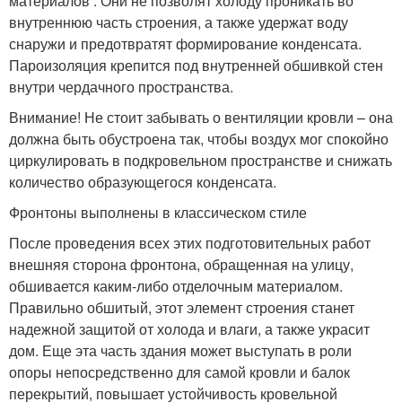
материалов . Они не позволят холоду проникать во
внутреннюю часть строения, а также удержат воду
снаружи и предотвратят формирование конденсата.
Пароизоляция крепится под внутренней обшивкой стен
внутри чердачного пространства.
Внимание! Не стоит забывать о вентиляции кровли – она
должна быть обустроена так, чтобы воздух мог спокойно
циркулировать в подкровельном пространстве и снижать
количество образующегося конденсата.
Фронтоны выполнены в классическом стиле
После проведения всех этих подготовительных работ
внешняя сторона фронтона, обращенная на улицу,
обшивается каким-либо отделочным материалом.
Правильно обшитый, этот элемент строения станет
надежной защитой от холода и влаги, а также украсит
дом. Еще эта часть здания может выступать в роли
опоры непосредственно для самой кровли и балок
перекрытий, повышает устойчивость кровельной