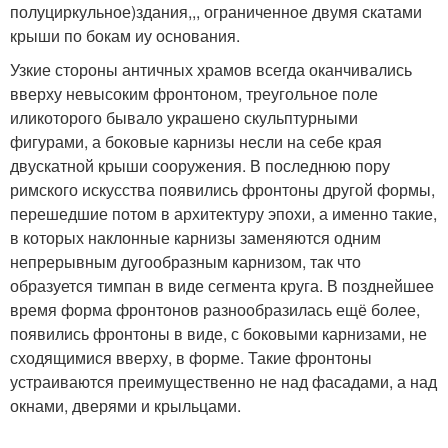
полуциркульное)здания,,, ограниченное двумя скатами
крыши по бокам иу основания.
Узкие стороны античных храмов всегда оканчивались
вверху невысоким фронтоном, треугольное поле
иликоторого бывало украшено скульптурными
фигурами, а боковые карнизы несли на себе края
двускатной крыши сооружения. В последнюю пору
римского искусства появились фронтоны другой формы,
перешедшие потом в архитектуру эпохи, а именно такие,
в которых наклонные карнизы заменяются одним
непрерывным дугообразным карнизом, так что
образуется тимпан в виде сегмента круга. В позднейшее
время форма фронтонов разнообразилась ещё более,
появились фронтоны в виде, с боковыми карнизами, не
сходящимися вверху, в форме. Такие фронтоны
устраиваются преимущественно не над фасадами, а над
окнами, дверями и крыльцами.