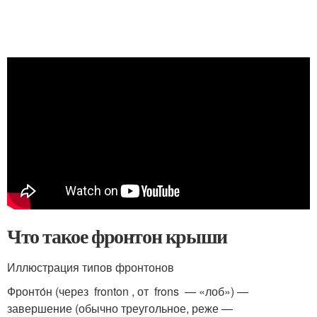
Что такое фронтон крыши
Иллюстрация типов фронтонов
Фронто́н (через fronton , от frons — «лоб») —
завершение (обычно треугольное, реже —