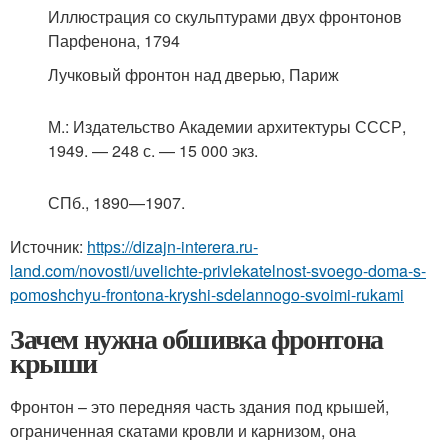
Иллюстрация со скульптурами двух фронтонов
Парфенона, 1794
Лучковый фронтон над дверью, Париж
М.
: Издательство Академии архитектуры СССР,
1949. — 248 с. — 15 000 экз.
СПб.
, 1890—1907.
Источник:
https://dizajn-interera.ru-
land.com/novosti/uvelichte-privlekatelnost-svoego-doma-s-
pomoshchyu-frontona-kryshi-sdelannogo-svoimi-rukami
Зачем нужна обшивка фронтона
крыши
Фронтон – это передняя часть здания под крышей,
ограниченная скатами кровли и карнизом, она