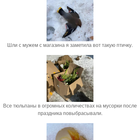
Шли с мужем с магазина я заметила вот такую птичку.
Все тюльпаны в огромных количествах на мусорки после
праздника повыбрасывали.