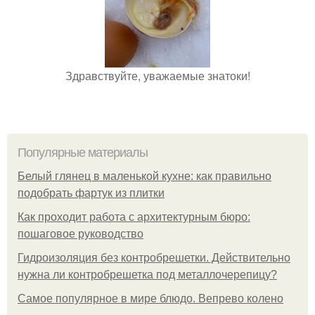
Здравствуйте, уважаемые знатоки!
Популярные материалы
Белый глянец в маленькой кухне: как правильно
подобрать фартук из плитки
Как проходит работа с архитектурным бюро:
пошаговое руководство
Гидроизоляция без контробрешетки. Действительно
нужна ли контробрешетка под металлочерепицу?
Самое популярное в мире блюдо. Вепрево колено