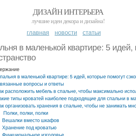
ДИЗАЙН ИНТЕРЬЕРА
лучшие идеи декора и дизайна!
главная
новости
статьи
льня в маленькой квартире: 5 идей,
странство
ержание
пальня в маленькой квартире: 5 идей, которые помогут сэк
вязанные вопросы и ответы
ак расположить мебель в спальне, чтобы максимально испо
акие типы кроватей наиболее подходящие для спальни в м
ак организовать хранения в спальне, чтобы не занимать мн
Полки, полки, полки
Вешалки вместо шкафов
Хранение под кроватью
Функциональное изголовье