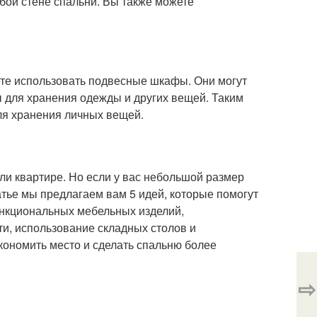
юбой стене спальни. Вы также можете
жете использовать подвесные шкафы. Они могут
ы для хранения одежды и других вещей. Таким
ля хранения личных вещей.
и квартире. Но если у вас небольшой размер
атье мы предлагаем вам 5 идей, которые помогут
ункциональных мебельных изделий,
и, использование складных столов и
ономить место и сделать спальню более
⇨