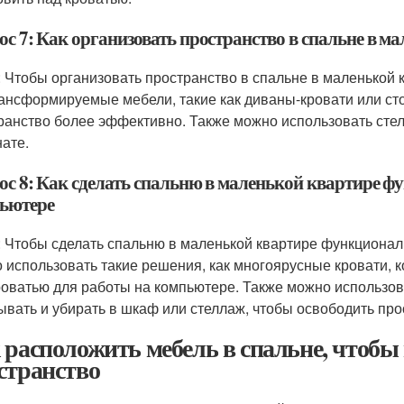
ос 7: Как организовать пространство в спальне в м
: Чтобы организовать пространство в спальне в маленькой 
рансформируемые мебели, такие как диваны-кровати или ст
ранство более эффективно. Также можно использовать сте
нате.
ос 8: Как сделать спальню в маленькой квартире ф
ьютере
: Чтобы сделать спальню в маленькой квартире функционал
 использовать такие решения, как многоярусные кровати, 
роватью для работы на компьютере. Также можно использо
ывать и убирать в шкаф или стеллаж, чтобы освободить про
 расположить мебель в спальне, чтобы
странство