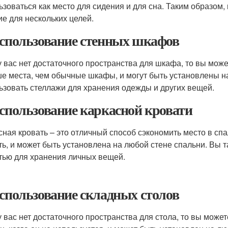
ьзоваться как место для сидения и для сна. Таким образом
ие для нескольких целей.
Использование стенных шкафов
у вас нет достаточного пространства для шкафа, то вы мо
е места, чем обычные шкафы, и могут быть установлены н
ьзовать стеллажи для хранения одежды и других вещей.
Использование каркасной кровати
сная кровать – это отличный способ сэкономить место в сп
ть, и может быть установлена на любой стене спальни. Вы 
тью для хранения личных вещей.
Использование складных столов
у вас нет достаточного пространства для стола, то вы може