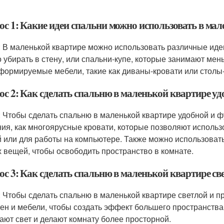
ос 1: Какие идеи спальни можно использовать в ма
: В маленькой квартире можно использовать различные идеи
 убирать в стену, или спальни-купе, которые занимают мен
формируемые мебели, такие как диваны-кровати или столы-
ос 2: Как сделать спальню в маленькой квартире у
: Чтобы сделать спальню в маленькой квартире удобной и 
ия, как многоярусные кровати, которые позволяют использ
 или для работы на компьютере. Также можно использоват
х вещей, чтобы освободить пространство в комнате.
ос 3: Как сделать спальню в маленькой квартире св
: Чтобы сделать спальню в маленькой квартире светлой и п
тен и мебели, чтобы создать эффект большего пространства
ают свет и делают комнату более просторной.