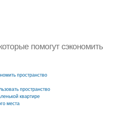
 которые помогут сэкономить
ономить пространство
льзовать пространство
аленькой квартире
ого места