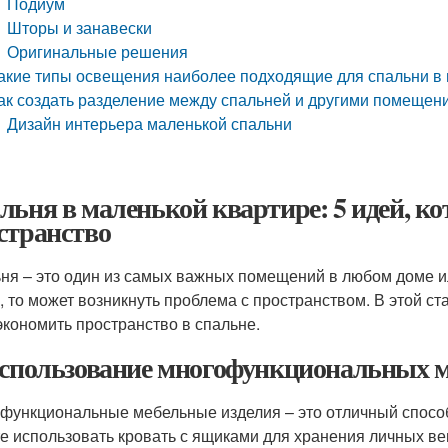
Подиум
Шторы и занавески
Оригинальные решения
акие типы освещения наиболее подходящие для спальни в 
ак создать разделение между спальней и другими помещен
Дизайн интерьера маленькой спальни
льня в маленькой квартире: 5 идей, к
странство
ня – это один из самых важных помещений в любом доме ил
, то может возникнуть проблема с пространством. В этой ст
экономить пространство в спальне.
Использование многофункциональных 
функциональные мебельные изделия – это отличный способ
е использовать кровать с ящиками для хранения личных ве