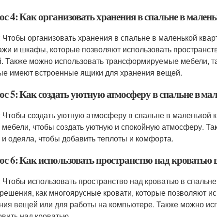
ос 4: Как организовать хранения в спальне в мален
: Чтобы организовать хранения в спальне в маленькой квар
ажи и шкафы, которые позволяют использовать пространств
. Также можно использовать трансформируемые мебели, так
ые имеют встроенные ящики для хранения вещей.
ос 5: Как создать уютную атмосферу в спальне в ма
: Чтобы создать уютную атмосферу в спальне в маленькой к
и мебели, чтобы создать уютную и спокойную атмосферу. Та
 и одеяла, чтобы добавить теплоты и комфорта.
ос 6: Как использовать пространство над кроватью 
: Чтобы использовать пространство над кроватью в спальне
 решения, как многоярусные кровати, которые позволяют и
ния вещей или для работы на компьютере. Также можно ис
овить над кроватью.