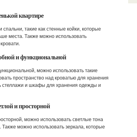
ленькой квартире
 спальни, такие как стенные койки, которые
ьше места. Также можно использовать
кровати.
добной и функциональной
функциональной, можно использовать такие
овать пространство над кроватью для хранения
ь стеллажи и шкафы для хранения одежды и
етлой и просторной
росторной, можно использовать светлые тона
. Также можно использовать зеркала, которые