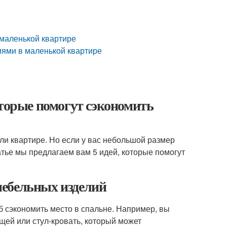
маленькой квартире
иями в маленькой квартире
оторые помогут сэкономить
и квартире. Но если у вас небольшой размер
атье мы предлагаем вам 5 идей, которые помогут
мебельных изделий
 сэкономить место в спальне. Например, вы
щей или стул-кровать, который может