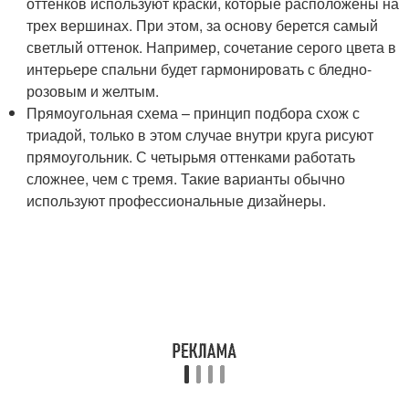
оттенков используют краски, которые расположены на
трех вершинах. При этом, за основу берется самый
светлый оттенок. Например, сочетание серого цвета в
интерьере спальни будет гармонировать с бледно-
розовым и желтым.
Прямоугольная схема – принцип подбора схож с
триадой, только в этом случае внутри круга рисуют
прямоугольник. С четырьмя оттенками работать
сложнее, чем с тремя. Такие варианты обычно
используют профессиональные дизайнеры.