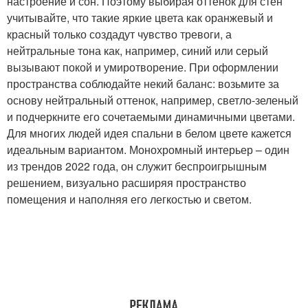
настроение и сон. Поэтому выбирая оттенок для стен
учитывайте, что такие яркие цвета как оранжевый и
красный только создадут чувство тревоги, а
нейтральные тона как, например, синий или серый
вызывают покой и умиротворение. При оформлении
пространства соблюдайте некий баланс: возьмите за
основу нейтральный оттенок, например, светло-зеленый
и подчеркните его сочетаемыми динамичными цветами.
Для многих людей идея спальни в белом цвете кажется
идеальным вариантом. Монохромный интерьер – один
из трендов 2022 года, он служит беспроигрышным
решением, визуально расширяя пространство
помещения и наполняя его легкостью и светом.