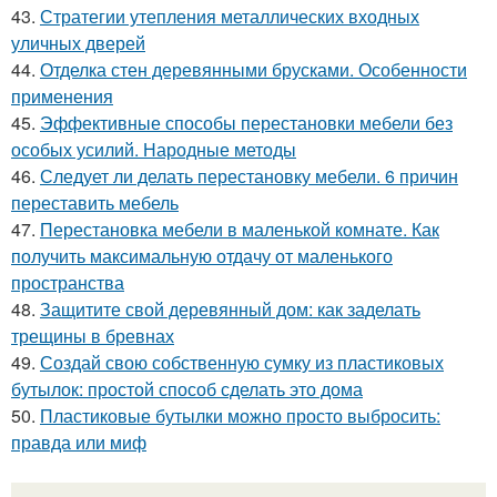
43.
Стратегии утепления металлических входных
уличных дверей
44.
Отделка стен деревянными брусками. Особенности
применения
45.
Эффективные способы перестановки мебели без
особых усилий. Народные методы
46.
Следует ли делать перестановку мебели. 6 причин
переставить мебель
47.
Перестановка мебели в маленькой комнате. Как
получить максимальную отдачу от маленького
пространства
48.
Защитите свой деревянный дом: как заделать
трещины в бревнах
49.
Создай свою собственную сумку из пластиковых
бутылок: простой способ сделать это дома
50.
Пластиковые бутылки можно просто выбросить:
правда или миф