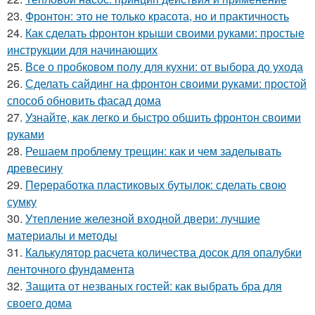
23.
Фронтон: это не только красота, но и практичность
24.
Как сделать фронтон крыши своими руками: простые
инструкции для начинающих
25.
Все о пробковом полу для кухни: от выбора до ухода
26.
Сделать сайдинг на фронтон своими руками: простой
способ обновить фасад дома
27.
Узнайте, как легко и быстро обшить фронтон своими
руками
28.
Решаем проблему трещин: как и чем заделывать
древесину
29.
Переработка пластиковых бутылок: сделать свою
сумку
30.
Утепление железной входной двери: лучшие
материалы и методы
31.
Калькулятор расчета количества досок для опалубки
ленточного фундамента
32.
Защита от незваных гостей: как выбрать бра для
своего дома