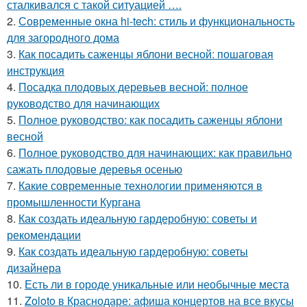
сталкивался с такой ситуацией ….
2.
Современные окна hi-tech: стиль и функциональность
для загородного дома
3.
Как посадить саженцы яблони весной: пошаговая
инструкция
4.
Посадка плодовых деревьев весной: полное
руководство для начинающих
5.
Полное руководство: как посадить саженцы яблони
весной
6.
Полное руководство для начинающих: как правильно
сажать плодовые деревья осенью
7.
Какие современные технологии применяются в
промышленности Кургана
8.
Как создать идеальную гардеробную: советы и
рекомендации
9.
Как создать идеальную гардеробную: советы
дизайнера
10.
Есть ли в городе уникальные или необычные места
11.
Zoloto в Краснодаре: афиша концертов на все вкусы