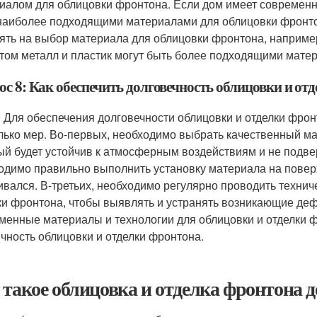
иалом для облицовки фронтона. Если дом имеет современный
наиболее подходящими материалами для облицовки фронтон
ять на выбор материала для облицовки фронтона, наприме
том металл и пластик могут быть более подходящими матер
ос 8: Как обеспечить долговечность облицовки и от
: Для обеспечения долговечности облицовки и отделки фро
лько мер. Во-первых, необходимо выбрать качественный ма
ый будет устойчив к атмосферным воздействиям и не подве
одимо правильно выполнить установку материала на поверх
ивался. В-третьих, необходимо регулярно проводить техни
ки фронтона, чтобы выявлять и устранять возникающие деф
менные материалы и технологии для облицовки и отделки ф
ичность облицовки и отделки фронтона.
 такое облицовка и отделка фронтона д