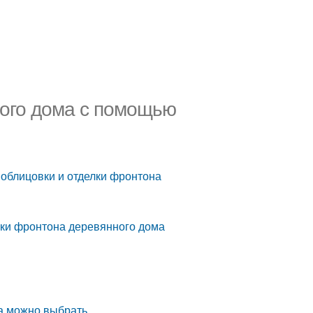
ного дома с помощью
облицовки и отделки фронтона
лки фронтона деревянного дома
ма можно выбрать