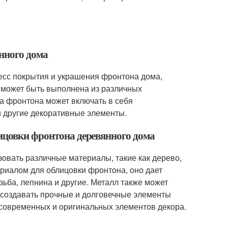
янного дома
цесс покрытия и украшения фронтона дома,
 может быть выполнена из различных
лка фронтона может включать в себя
и другие декоративные элементы.
ицовки фронтона деревянного дома
овать различные материалы, такие как дерево,
ериалом для облицовки фронтона, оно дает
зьба, лепнина и другие. Металл также может
 создавать прочные и долговечные элементы
я современных и оригинальных элементов декора.