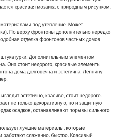
учается красивая мозаика с природным рисунком,
материалами под утепление. Может
ка). По верху фронтоны дополнительно нередко
одобная отделка фронтонов частных домов
 штукатурки. Дополнительным элементом
на. Она стоит недорого, красивые элементы
тона дома долговечна и эстетична. Лепнину
лер.
глядит эстетично, красиво, стоит недорого.
рает не только декоративную, но и защитную
ердак осадков, останавливают порывы сильного
ользует лучшие материалы, которые
и работают слаженно, быстро. Красивый