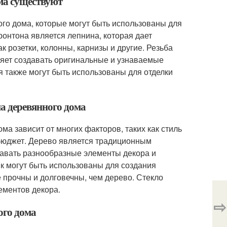
ма существуют
го дома, которые могут быть использованы для
онтона является лепнина, которая дает
 розетки, колонны, карнизы и другие. Резьба
ляет создавать оригинальные и узнаваемые
я также могут быть использованы для отделки
а деревянного дома
а зависит от многих факторов, таких как стиль
 бюджет. Дерево является традиционным
давать разнообразные элементы декора и
ик могут быть использованы для создания
 прочны и долговечны, чем дерево. Стекло
ементов декора.
⇨
ого дома