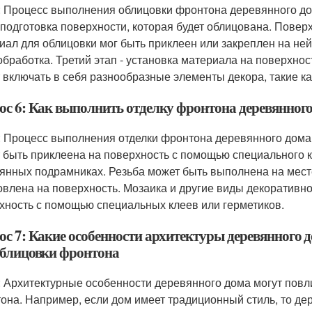
: Процесс выполнения облицовки фронтона деревянного до
- подготовка поверхности, которая будет облицована. Повер
иал для облицовки мог быть приклеен или закреплен на ней
 обработка. Третий этап - установка материала на поверхнос
 включать в себя разнообразные элементы декора, такие как
ос 6: Как выполнить отделку фронтона деревянног
: Процесс выполнения отделки фронтона деревянного дома 
 быть приклеена на поверхность с помощью специального к
янных подрамниках. Резьба может быть выполнена на месте
овлена на поверхность. Мозаика и другие виды декоративн
хность с помощью специальных клеев или герметиков.
ос 7: Какие особенности архитектуры деревянного 
облицовки фронтона
: Архитектурные особенности деревянного дома могут повл
она. Например, если дом имеет традиционный стиль, то д