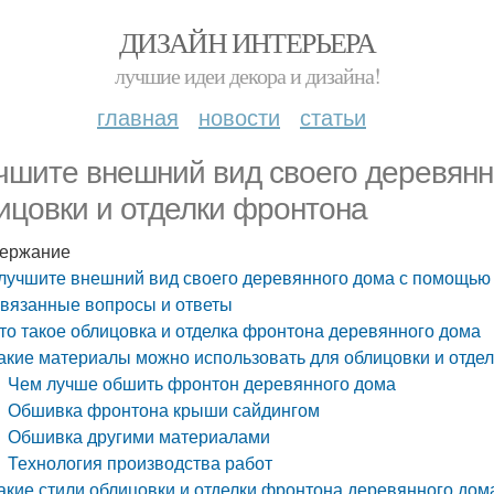
ДИЗАЙН ИНТЕРЬЕРА
лучшие идеи декора и дизайна!
главная
новости
статьи
чшите внешний вид своего деревян
ицовки и отделки фронтона
ержание
лучшите внешний вид своего деревянного дома с помощью 
вязанные вопросы и ответы
то такое облицовка и отделка фронтона деревянного дома
акие материалы можно использовать для облицовки и отде
Чем лучше обшить фронтон деревянного дома
Обшивка фронтона крыши сайдингом
Обшивка другими материалами
Технология производства работ
акие стили облицовки и отделки фронтона деревянного до