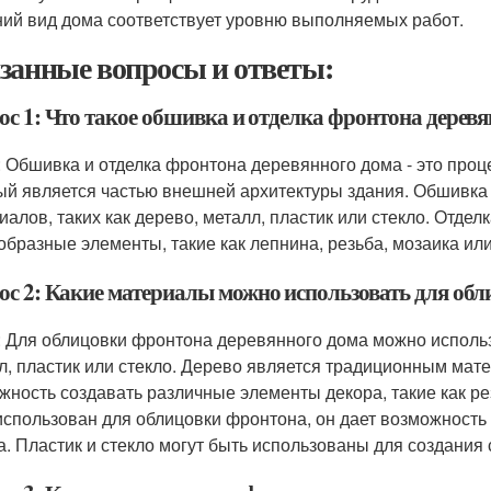
ий вид дома соответствует уровню выполняемых работ.
занные вопросы и ответы:
ос 1: Что такое обшивка и отделка фронтона дерев
: Обшивка и отделка фронтона деревянного дома - это про
ый является частью внешней архитектуры здания. Обшивка
иалов, таких как дерево, металл, пластик или стекло. Отде
образные элементы, такие как лепнина, резьба, мозаика ил
ос 2: Какие материалы можно использовать для обл
: Для облицовки фронтона деревянного дома можно использ
л, пластик или стекло. Дерево является традиционным мат
жность создавать различные элементы декора, такие как ре
использован для облицовки фронтона, он дает возможность
а. Пластик и стекло могут быть использованы для создани