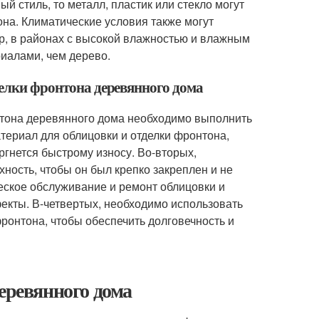
 стиль, то металл, пластик или стекло могут
а. Климатические условия также могут
р, в районах с высокой влажностью и влажным
иалами, чем дерево.
делки фронтона деревянного дома
нтона деревянного дома необходимо выполнить
териал для облицовки и отделки фронтона,
ргнется быстрому износу. Во-вторых,
ность, чтобы он был крепко закреплен и не
ческое обслуживание и ремонт облицовки и
екты. В-четвертых, необходимо использовать
ронтона, чтобы обеспечить долговечность и
еревянного дома