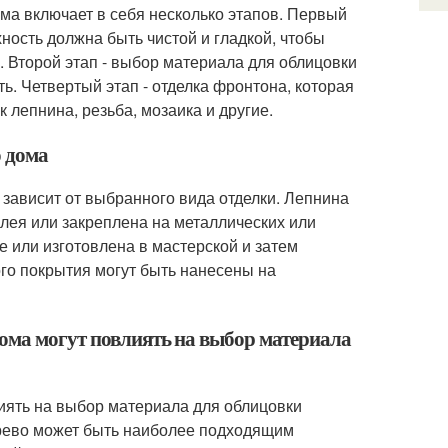
ма включает в себя несколько этапов. Первый
хность должна быть чистой и гладкой, чтобы
. Второй этап - выбор материала для облицовки
ть. Четвертый этап - отделка фронтона, которая
 лепнина, резьба, мозаика и другие.
о дома
зависит от выбранного вида отделки. Лепнина
лея или закреплена на металлических или
 или изготовлена в мастерской и затем
ого покрытия могут быть нанесены на
дома могут повлиять на выбор материала
иять на выбор материала для облицовки
ерево может быть наиболее подходящим