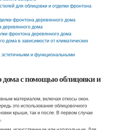
стилей для облицовки и отделки фронтона
тделки фронтона деревянного дома
а деревянного дома
делки фронтона деревянного дома
го дома в зависимости от климатических
ма эстетичными и функциональными
о дома с помощью облицовки и
ивным материалом, включая откосы окон.
ередь это использование облицовочного
новки крыши, так и после. В первом случае
.
амнем, искусственным или натуральным. Для