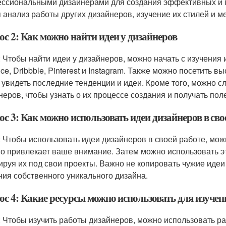
ссиональными дизайнерами для создания эффективных и п
я анализ работы других дизайнеров, изучение их стилей и ме
ос 2: Как можно найти идеи у дизайнеров
: Чтобы найти идеи у дизайнеров, можно начать с изучения 
ce, Dribbble, Pinterest и Instagram. Также можно посетить 
 увидеть последние тенденции и идеи. Кроме того, можно с
неров, чтобы узнать о их процессе создания и получать пол
с 3: Как можно использовать идеи дизайнеров в сво
: Чтобы использовать идеи дизайнеров в своей работе, можн
о привлекает ваше внимание. Затем можно использовать эт
ируя их под свои проекты. Важно не копировать чужие идеи
ния собственного уникального дизайна.
ос 4: Какие ресурсы можно использовать для изучен
: Чтобы изучить работы дизайнеров, можно использовать р