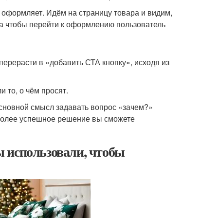
 оформляет. Идём на страницу товара и видим,
, а чтобы перейти к оформлению пользователь
ерерасти в «добавить СТА кнопку», исходя из
и то, о чём просят.
основной смысл задавать вопрос «зачем?»
 более успешное решение вы сможете
 использовали, чтобы