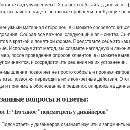
ботаете над улучшением UX вашего веб-сайта, данные из ф
ки, вы начнете видеть реальные проблемы, требующие реш
 ненужный материал отброшен, вы можете сосредоточиться 
дования. Собрав все важное, следующий шаг – синтез. Си
тов в краткой и понятной форме. Представьте себе это как
ние. Используя этот метод, вы создаете наглядную и лакони
мер, после проведения опросов клиентов, вы можете выяв
 упоминаются, и сосредоточить решения на их устранении.
н-мышление позволяет не просто собрать и проанализиров
ьтаты, позволяя переводить их в конкретные действия. Это
ы и принимать обоснованные решения, опираясь на данные
занные вопросы и ответы:
с 1: Что такое "подсмотреть у дизайнеров"
: Подсмотреть у дизайнеров означает изучить и запомнить и