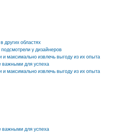
в других областях
к подсмотрели у дизайнеров
и и максимально извлечь выгоду из их опыта
е важными для успеха
и и максимально извлечь выгоду из их опыта
е важными для успеха