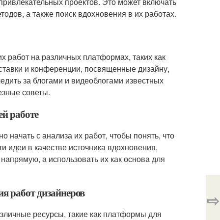
ривлекательных проектов. Это может включать
тодов, а также поиск вдохновения в их работах.
их работ на различных платформах, таких как
выставки и конференции, посвященные дизайну,
ледить за блогами и видеоблогами известных
езные советы.
ей работе
о начать с анализа их работ, чтобы понять, что
и идеи в качестве источника вдохновения,
 напрямую, а использовать их как основа для
ия работ дизайнеров
⇨
азличные ресурсы, такие как платформы для