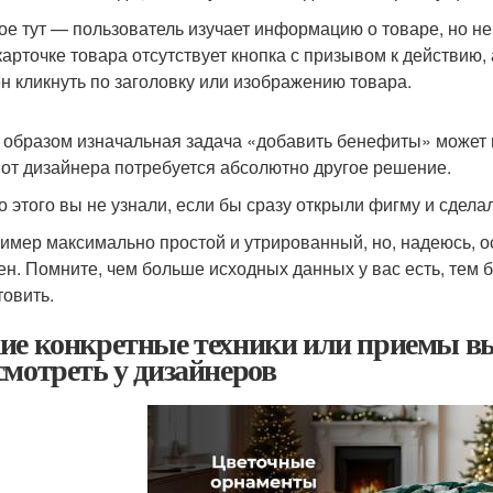
ое тут — пользователь изучает информацию о товаре, но не
 карточке товара отсутствует кнопка с призывом к действию
н кликнуть по заголовку или изображению товара.
 образом изначальная задача «добавить бенефиты» может п
, от дизайнера потребуется абсолютно другое решение.
о этого вы не узнали, если бы сразу открыли фигму и сделал
ример максимально простой и утрированный, но, надеюсь, 
ен. Помните, чем больше исходных данных у вас есть, тем
товить.
ие конкретные техники или приемы вы
смотреть у дизайнеров