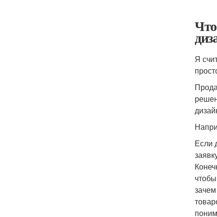
Что
диз
Я счит
просто
Прода
решен
дизай
Напри
Если 
заявк
Конеч
чтобы
зачем
товар
поним