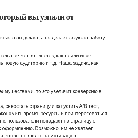
оторый вы узнали от
я чего он делает, а не делает какую-то работу
льшое кол-во гипотез, как то или иное
ь новую аудиторию и т.д. Наша задача, как
еимуществами, то это увеличит конверсию в
, сверстать страницу и запустить А/В тест,
сэкономить время, ресурсы и поинтересоваться,
.к. пользователи попадают на страницу с
 к оформлению. Возможно, им не хватает
а, чтобы повлиять на мотивацию.