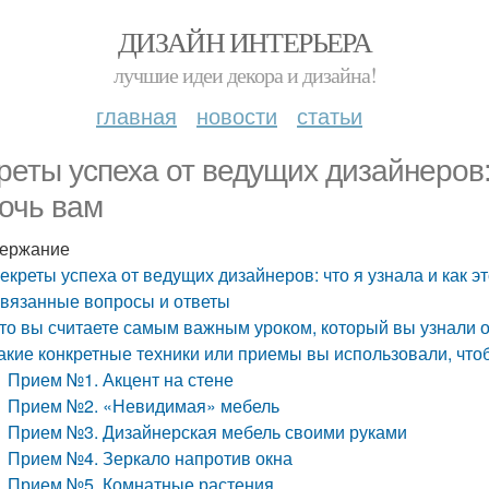
ДИЗАЙН ИНТЕРЬЕРА
лучшие идеи декора и дизайна!
главная
новости
статьи
реты успеха от ведущих дизайнеров: 
очь вам
ержание
екреты успеха от ведущих дизайнеров: что я узнала и как э
вязанные вопросы и ответы
то вы считаете самым важным уроком, который вы узнали 
акие конкретные техники или приемы вы использовали, что
Прием №1. Акцент на стене
Прием №2. «Невидимая» мебель
Прием №3. Дизайнерская мебель своими руками
Прием №4. Зеркало напротив окна
Прием №5. Комнатные растения