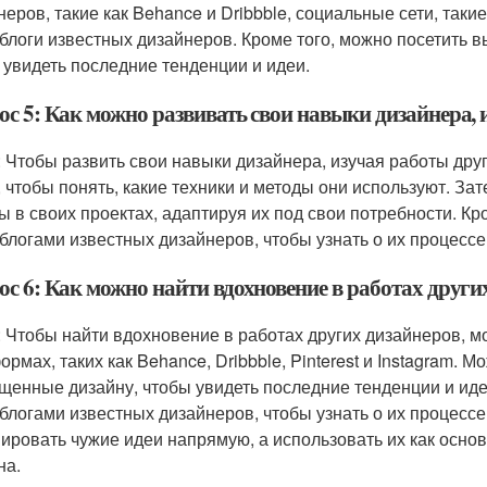
еров, такие как Behance и Dribbble, социальные сети, такие к
блоги известных дизайнеров. Кроме того, можно посетить 
 увидеть последние тенденции и идеи.
ос 5: Как можно развивать свои навыки дизайнера, 
: Чтобы развить свои навыки дизайнера, изучая работы дру
, чтобы понять, какие техники и методы они используют. За
ы в своих проектах, адаптируя их под свои потребности. Кр
блогами известных дизайнеров, чтобы узнать о их процессе
ос 6: Как можно найти вдохновение в работах други
: Чтобы найти вдохновение в работах других дизайнеров, м
ормах, таких как Behance, Dribbble, Pinterest и Instagram.
щенные дизайну, чтобы увидеть последние тенденции и идеи
блогами известных дизайнеров, чтобы узнать о их процессе
пировать чужие идеи напрямую, а использовать их как осно
на.