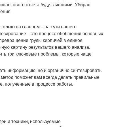
инансового отчета будут лишними. Убирая
ения.
только на главном – на сути вашего
нтезирование – это процесс обобщения основных
 превращение груды кирпичей в единое
чную картину результатов вашего анализа.
ить три ключевые проблемы, которые чаще
ать информацию, но и органично синтезировать
т метод поможет вам всегда делать правильные
, полученные в процессе работы.
деи и техники, используемые