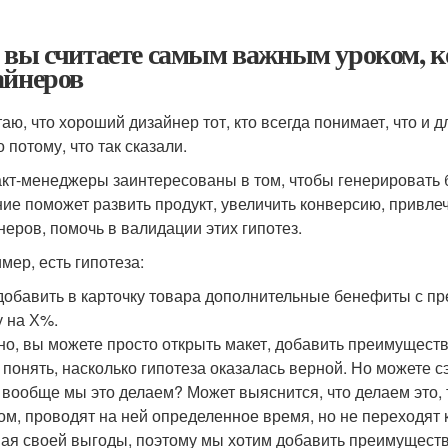
 вы считаете самым важным уроком, к
айнеров
аю, что хороший дизайнер тот, кто всегда понимает, что и дл
 потому, что так сказали.
кт-менеджеры заинтересованы в том, чтобы генерировать бо
ие поможет развить продукт, увеличить конверсию, привлеч
неров, помочь в валидации этих гипотез.
мер, есть гипотеза:
добавить в карточку товара дополнительные бенефиты с пр
у на Х%.
но, вы можете просто открыть макет, добавить преимущества
 понять, насколько гипотеза оказалась верной. Но можете 
 вообще мы это делаем? Может выяснится, что делаем это, т
ом, проводят на ней определенное время, но не переходят
ая своей выгоды, поэтому мы хотим добавить преимуществ