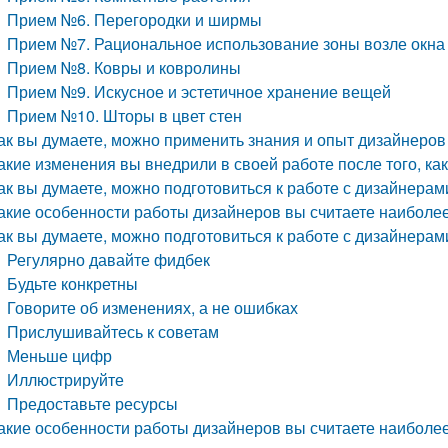
Прием №6. Перегородки и ширмы
Прием №7. Рациональное использование зоны возле окна
Прием №8. Ковры и ковролины
Прием №9. Искусное и эстетичное хранение вещей
Прием №10. Шторы в цвет стен
ак вы думаете, можно применить знания и опыт дизайнеров 
акие изменения вы внедрили в своей работе после того, ка
ак вы думаете, можно подготовиться к работе с дизайнерам
акие особенности работы дизайнеров вы считаете наиболе
ак вы думаете, можно подготовиться к работе с дизайнерам
Регулярно давайте фидбек
Будьте конкретны
Говорите об изменениях, а не ошибках
Прислушивайтесь к советам
Меньше цифр
Иллюстрируйте
Предоставьте ресурсы
акие особенности работы дизайнеров вы считаете наиболе