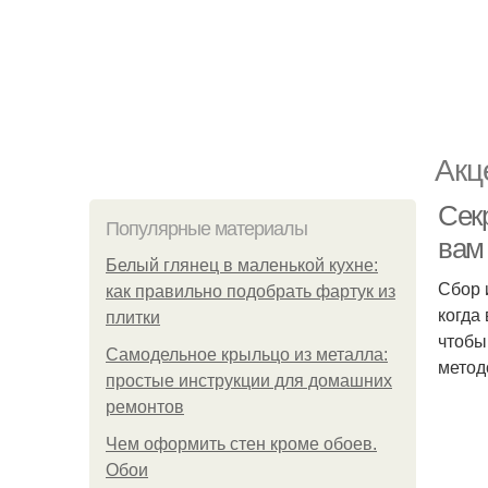
Акц
Секр
Популярные материалы
вам
Белый глянец в маленькой кухне:
Сбор 
как правильно подобрать фартук из
когда
плитки
чтобы
Самодельное крыльцо из металла:
метод
простые инструкции для домашних
ремонтов
Чем оформить стен кроме обоев.
Обои