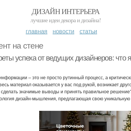
ДИЗАЙН ИНТЕРЬЕРА
лучшие идеи декора и дизайна!
главная
новости
статьи
ент на стене
еты успеха от ведущих дизайнеров: что я
информации – это не просто рутинный процесс, а критичес
 весь материал оказывается у вас под рукой, возникает друг
 сделать значимые выводы и принять правильное решение
ология дизайн-мышления, предлагающая свою уникальную 