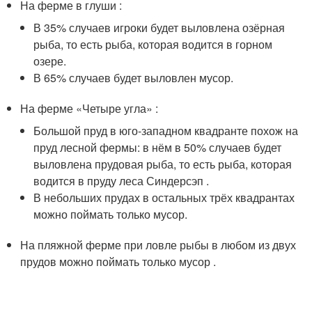
На ферме в глуши :
В 35% случаев игроки будет выловлена озёрная
рыба, то есть рыба, которая водится в горном
озере.
В 65% случаев будет выловлен мусор.
На ферме «Четыре угла» :
Большой пруд в юго-западном квадранте похож на
пруд лесной фермы: в нём в 50% случаев будет
выловлена прудовая рыба, то есть рыба, которая
водится в пруду леса Синдерсэп .
В небольших прудах в остальных трёх квадрантах
можно поймать только мусор.
На пляжной ферме при ловле рыбы в любом из двух
прудов можно поймать только мусор .