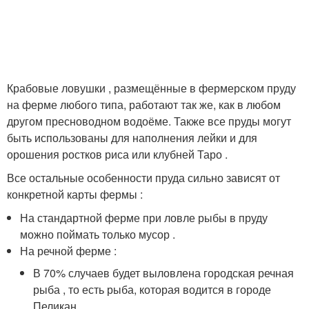
Крабовые ловушки , размещённые в фермерском пруду
на ферме любого типа, работают так же, как в любом
другом пресноводном водоёме. Также все пруды могут
быть использованы для наполнения лейки и для
орошения ростков риса или клубней Таро .
Все остальные особенности пруда сильно зависят от
конкретной карты фермы :
На стандартной ферме при ловле рыбы в пруду
можно поймать только мусор .
На речной ферме :
В 70% случаев будет выловлена городская речная
рыба , то есть рыба, которая водится в городе
Пеликан .