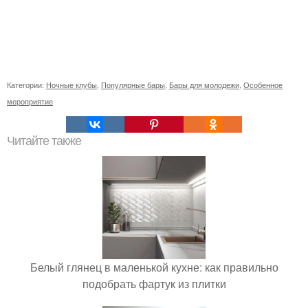
Категории:
Ночные клубы
,
Популярные бары
,
Бары для молодежи
,
Особенное
мероприятие
Читайте также
Белый глянец в маленькой кухне: как правильно
подобрать фартук из плитки