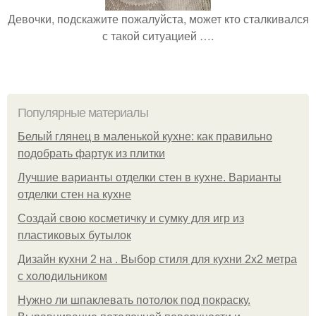
Девочки, подскажите пожалуйста, может кто сталкивался
с такой ситуацией ….
Популярные материалы
Белый глянец в маленькой кухне: как правильно
подобрать фартук из плитки
Лучшие варианты отделки стен в кухне. Варианты
отделки стен на кухне
Создай свою косметичку и сумку для игр из
пластиковых бутылок
Дизайн кухни 2 на . Выбор стиля для кухни 2х2 метра
с холодильником
Нужно ли шпаклевать потолок под покраску.