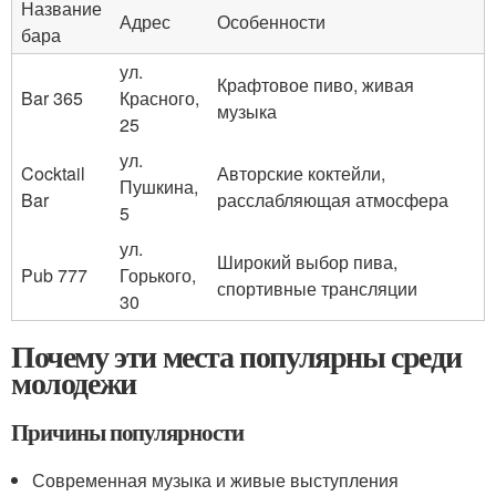
Название
Адрес
Особенности
бара
ул.
Крафтовое пиво, живая
Bar 365
Красного,
музыка
25
ул.
Cocktail
Авторские коктейли,
Пушкина,
Bar
расслабляющая атмосфера
5
ул.
Широкий выбор пива,
Pub 777
Горького,
спортивные трансляции
30
Почему эти места популярны среди
молодежи
Причины популярности
Современная музыка и живые выступления