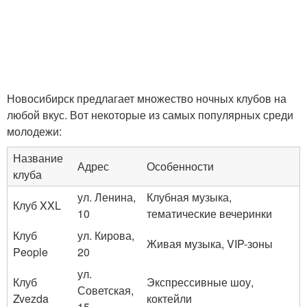
Новосибирск предлагает множество ночных клубов на
любой вкус. Вот некоторые из самых популярных среди
молодежи:
Название
Адрес
Особенности
клуба
ул. Ленина,
Клубная музыка,
Клуб XXL
10
тематические вечеринки
Клуб
ул. Кирова,
Живая музыка, VIP-зоны
People
20
ул.
Клуб
Экспрессивные шоу,
Советская,
Zvezda
коктейли
15