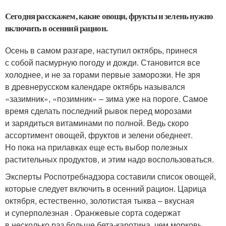
Сегодня расскажем, какие овощи, фрукты и зелень нужно
включить в осенний рацион.
Осень в самом разгаре, наступил октябрь, принеся
с собой пасмурную погоду и дожди. Становится все
холоднее, и не за горами первые заморозки. Не зря
в древнерусском календаре октябрь назывался
«зазимник», «позимник» – зима уже на пороге. Самое
время сделать последний рывок перед морозами
и зарядиться витаминами по полной. Ведь скоро
ассортимент овощей, фруктов и зелени обеднеет.
Но пока на прилавках еще есть выбор полезных
растительных продуктов, и этим надо воспользоваться.
Эксперты Роспотребнадзора составили список овощей,
которые следует включить в осенний рацион. Царица
октября, естественно, золотистая тыква – вкусная
и суперполезная . Оранжевые сорта содержат
в несколько раз больше бета-каротина, чем морковь.