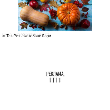
© TasiPas / Фотобанк Лори