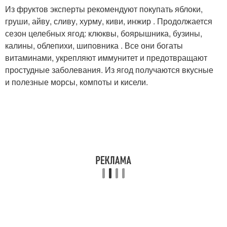
Из фруктов эксперты рекомендуют покупать яблоки,
груши, айву, сливу, хурму, киви, инжир . Продолжается
сезон целебных ягод: клюквы, боярышника, бузины,
калины, облепихи, шиповника . Все они богаты
витаминами, укрепляют иммунитет и предотвращают
простудные заболевания. Из ягод получаются вкусные
и полезные морсы, компоты и кисели.