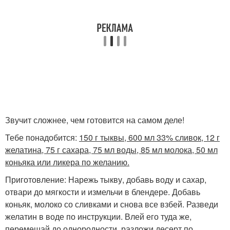
Звучит сложнее, чем готовится на самом деле!
Тебе понадобится:
150 г тыквы, 600 мл 33% сливок, 12 г
желатина, 75 г сахара, 75 мл воды, 85 мл молока, 50 мл
коньяка или ликера по желанию.
Приготовление: Нарежь тыкву, добавь воду и сахар,
отвари до мягкости и измельчи в блендере. Добавь
коньяк, молоко со сливками и снова все взбей. Разведи
желатин в воде по инструкции. Влей его туда же,
перемешай до однородности, разложи десерт по