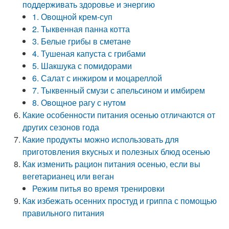
поддерживать здоровье и энергию
1. Овощной крем-суп
2. Тыквенная панна котта
3. Белые грибы в сметане
4. Тушеная капуста с грибами
5. Шакшука с помидорами
6. Салат с инжиром и моцареллой
7. Тыквенный смузи с апельсином и имбирем
8. Овощное рагу с нутом
Какие особенности питания осенью отличаются от
других сезонов года
Какие продукты можно использовать для
приготовления вкусных и полезных блюд осенью
Как изменить рацион питания осенью, если вы
вегетарианец или веган
Режим питья во время тренировки
Как избежать осенних простуд и гриппа с помощью
правильного питания