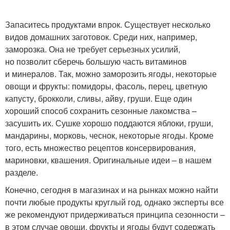
Запаситесь продуктами впрок. Существует несколько
видов домашних заготовок. Среди них, например,
заморозка. Она не требует серьезных усилий,
но позволит сберечь большую часть витаминов
и минералов. Так, можно заморозить ягоды, некоторые
овощи и фрукты: помидоры, фасоль, перец, цветную
капусту, брокколи, сливы, айву, груши. Еще один
хороший способ сохранить сезонные лакомства –
засушить их. Сушке хорошо поддаются яблоки, груши,
мандарины, морковь, чеснок, некоторые ягоды. Кроме
того, есть множество рецептов консервирования,
мариновки, квашения. Оригинальные идеи – в нашем
разделе.
Конечно, сегодня в магазинах и на рынках можно найти
почти любые продукты круглый год, однако эксперты все
же рекомендуют придерживаться принципа сезонности –
в этом случае овощи, фрукты и ягоды будут содержать