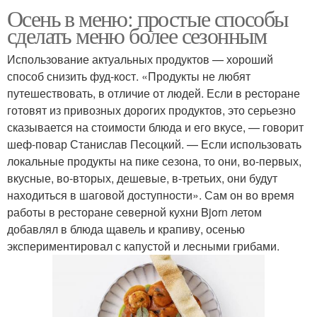
Осень в меню: простые способы
сделать меню более сезонным
Использование актуальных продуктов — хороший
способ снизить фуд-кост. «Продукты не любят
путешествовать, в отличие от людей. Если в ресторане
готовят из привозных дорогих продуктов, это серьезно
сказывается на стоимости блюда и его вкусе, — говорит
шеф-повар Станислав Песоцкий. — Если использовать
локальные продукты на пике сезона, то они, во-первых,
вкусные, во-вторых, дешевые, в-третьих, они будут
находиться в шаговой доступности». Сам он во время
работы в ресторане северной кухни Bjorn летом
добавлял в блюда щавель и крапиву, осенью
экспериментировал с капустой и лесными грибами.