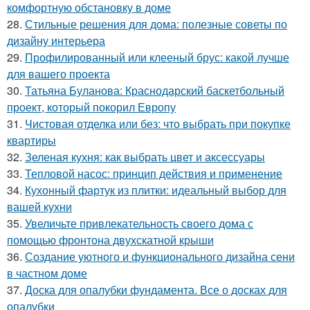
комфортную обстановку в доме
28.
Стильные решения для дома: полезные советы по
дизайну интерьера
29.
Профилированный или клееный брус: какой лучше
для вашего проекта
30.
Татьяна Буланова: Краснодарский баскетбольный
проект, который покорил Европу
31.
Чистовая отделка или без: что выбрать при покупке
квартиры
32.
Зеленая кухня: как выбрать цвет и аксессуары
33.
Тепловой насос: принцип действия и применение
34.
Кухонный фартук из плитки: идеальный выбор для
вашей кухни
35.
Увеличьте привлекательность своего дома с
помощью фронтона двухскатной крыши
36.
Создание уютного и функционального дизайна сени
в частном доме
37.
Доска для опалубки фундамента. Все о досках для
опалубки