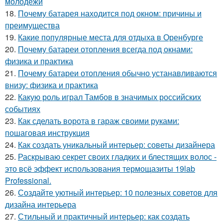
молодежи
18.
Почему батарея находится под окном: причины и
преимущества
19.
Какие популярные места для отдыха в Оренбурге
20.
Почему батареи отопления всегда под окнами:
физика и практика
21.
Почему батареи отопления обычно устанавливаются
внизу: физика и практика
22.
Какую роль играл Тамбов в значимых российских
событиях
23.
Как сделать ворота в гараж своими руками:
пошаговая инструкция
24.
Как создать уникальный интерьер: советы дизайнера
25.
Раскрываю секрет своих гладких и блестящих волос -
это всё эффект использования термощазиты 19lab
Professional.
26.
Создайте уютный интерьер: 10 полезных советов для
дизайна интерьера
27.
Стильный и практичный интерьер: как создать