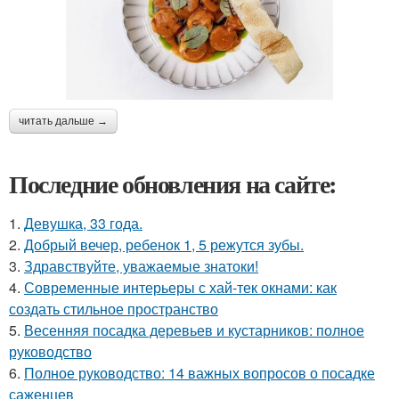
читать дальше →
Последние обновления на сайте:
1.
Девушка, 33 года.
2.
Добрый вечер, ребенок 1, 5 режутся зубы.
3.
Здравствуйте, уважаемые знатоки!
4.
Современные интерьеры с хай-тек окнами: как
создать стильное пространство
5.
Весенняя посадка деревьев и кустарников: полное
руководство
6.
Полное руководство: 14 важных вопросов о посадке
саженцев