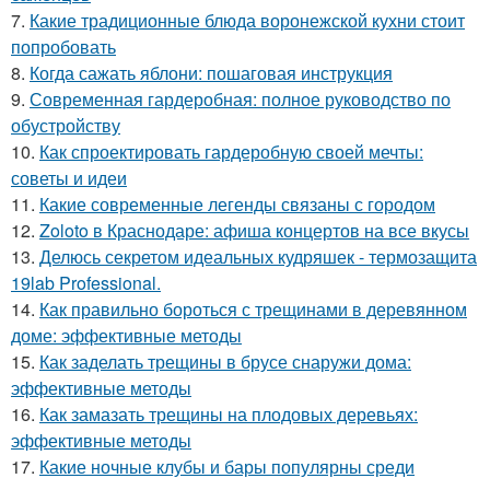
7.
Какие традиционные блюда воронежской кухни стоит
попробовать
8.
Когда сажать яблони: пошаговая инструкция
9.
Современная гардеробная: полное руководство по
обустройству
10.
Как спроектировать гардеробную своей мечты:
советы и идеи
11.
Какие современные легенды связаны с городом
12.
Zoloto в Краснодаре: афиша концертов на все вкусы
13.
Делюсь секретом идеальных кудряшек - термозащита
19lab Professional.
14.
Как правильно бороться с трещинами в деревянном
доме: эффективные методы
15.
Как заделать трещины в брусе снаружи дома:
эффективные методы
16.
Как замазать трещины на плодовых деревьях:
эффективные методы
17.
Какие ночные клубы и бары популярны среди