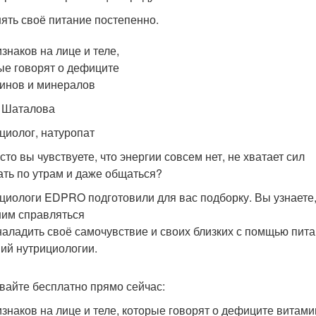
ять своё питание постепенно.
изнаков на лице и теле,
ые говорят о дефиците
инов и минералов
 Шаталова
циолог, натуропат
сто вы чувствуете, что энергии совсем нет, не хватает сил
ать по утрам и даже общаться?
циологи EDPRO подготовили для вас подборку. Вы узнаете, 
 ним справляться
 наладить своё самочувствие и своих близких с помщью пит
ний нутрициологии.
вайте бесплатно прямо сейчас:
изнаков на лице и теле, которые говорят о дефиците витам