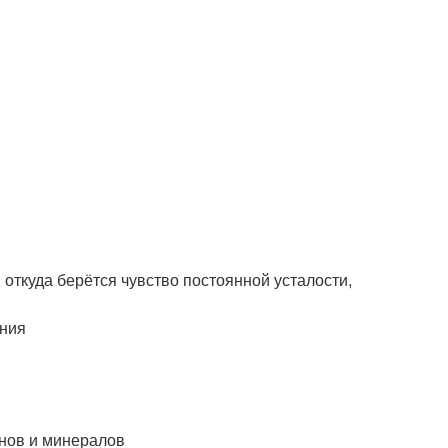
откуда берётся чувство постоянной усталости,
ания
инов и минералов