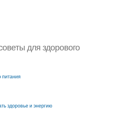
советы для здорового
о питания
ать здоровье и энергию