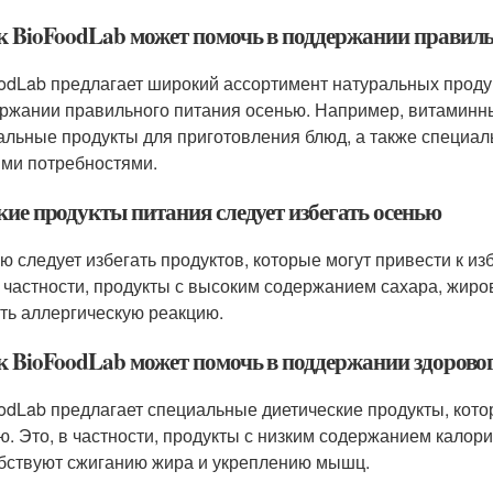
ак BioFoodLab может помочь в поддержании правил
odLab предлагает широкий ассортимент натуральных продук
ржании правильного питания осенью. Например, витаминн
альные продукты для приготовления блюд, а также специал
ми потребностями.
кие продукты питания следует избегать осенью
ю следует избегать продуктов, которые могут привести к из
в частности, продукты с высоким содержанием сахара, жиров
ть аллергическую реакцию.
ак BioFoodLab может помочь в поддержании здоровог
odLab предлагает специальные диетические продукты, кото
ю. Это, в частности, продукты с низким содержанием калори
бствуют сжиганию жира и укреплению мышц.