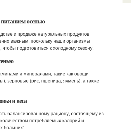
м питанием осенью
одстве и продаже натуральных продуктов
бенно важным, поскольку наши организмы
 чтобы подготовиться к холодному сезону.
сенью
аминами и минералами, такие как овощи
ны), зерновые (рис, пшеница, ячмень), а также
овья и веса
ать балансированному рациону, состоящему из
 количеством потребляемых калорий и
х больших".