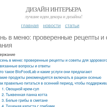
ДИЗАЙН ИНТЕРЬЕРА
лучшие идеи декора и дизайна!
главная
новости
статьи
нь в меню: проверенные рецепты и 
ания
ержание
сень в меню: проверенные рецепты и советы для здоровог
вязанные вопросы и ответы
то такое BioFoodLab и какие услуги они предлагают
акие продукты рекомендуется включать в рацион осенью
ак правильно питаться в осенний период, чтобы поддержив
1. Овощной крем-суп
2. Тыквенная панна котта
3. Белые грибы в сметане
4. Тушеная капуста с грибами