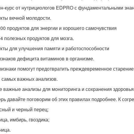
н-курс от нутрициологов EDPRO с фундаментальными зна
кты вечной молодости.
00 продуктов для энергии и хорошего самочувствия
4 полезных продуктов для мозга.
кты для улучшения памяти и работоспособности
изнаков дефицита витаминов в организме.
ризнаки помогут предотвратить преждевременное старение
 самых важных анализов.
 важные анализы для мониторинга и сохранения здоровья
ерь давайте поговорим об этих правилах подробнее. К сог
сный и черный перец;
ица, имбирь, гвоздика;
чица.