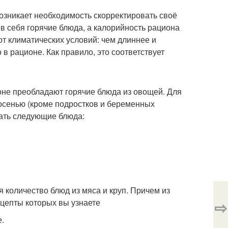
озникает необходимость скорректировать своё
в себя горячие блюда, а калорийность рациона
от климатических условий: чем длиннее и
в рационе. Как правило, это соответствует
оне преобладают горячие блюда из овощей. Для
у осенью (кроме подростков и беременных
ать следующие блюда:
 количество блюд из мяса и круп. Причем из
ецепты которых вы узнаете
⇨
.