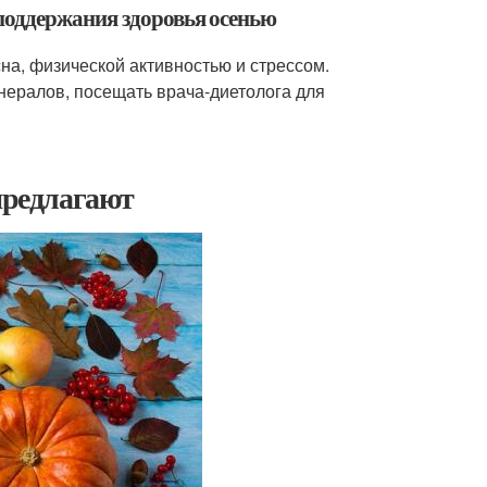
поддержания здоровья осенью
на, физической активностью и стрессом.
нералов, посещать врача-диетолога для
предлагают