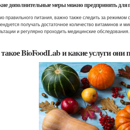
акие дополнительные меры можно предпринять для 
о правильного питания, важно также следить за режимом с
ендуется получать достаточное количество витаминов и ми
льтации и регулярно проходить медицинские обследования.
 такое BioFoodLab и какие услуги они 