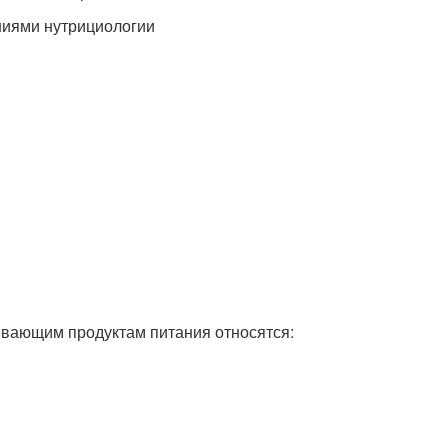
ниями нутрициологии
ревающим продуктам питания относятся: