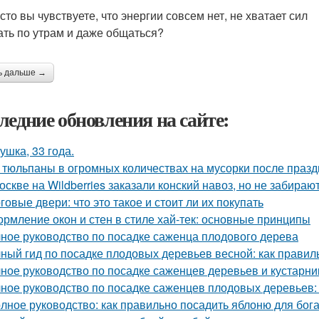
сто вы чувствуете, что энергии совсем нет, не хватает сил
ать по утрам и даже общаться?
ь дальше →
ледние обновления на сайте:
ушка, 33 года.
 тюльпаны в огромных количествах на мусорки после праз
оскве на Wildberries заказали конский навоз, но не забирают
говые двери: что это такое и стоит ли их покупать
рмление окон и стен в стиле хай-тек: основные принципы
ное руководство по посадке саженца плодового дерева
ный гид по посадке плодовых деревьев весной: как прави
ное руководство по посадке саженцев деревьев и кустарни
ное руководство по посадке саженцев плодовых деревьев:
лное руководство: как правильно посадить яблоню для бог