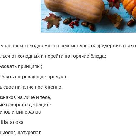
туплением холодов можно рекомендовать придерживаться 
аться от холодных и перейти на горячие блюда;
ьзовать принципы;
еблять согревающие продукты
ь своё питание постепенно.
изнаков на лице и теле,
ые говорят о дефиците
инов и минералов
 Шаталова
циолог, натуропат