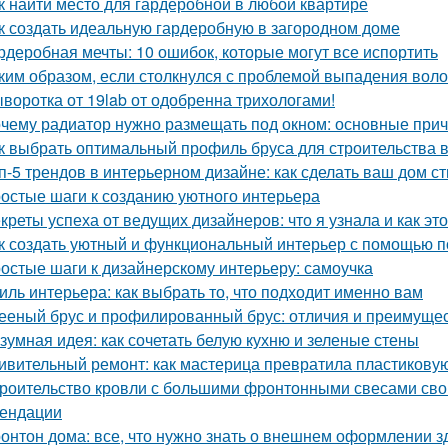
к найти место для гардеробной в любой квартире
к создать идеальную гардеробную в загородном доме
рдеробная мечты: 10 ошибок, которые могут все испортить
ким образом, если столкнулся с проблемой выпадения воло
воротка от 19lab от одобренна трихологами!
чему радиатор нужно размещать под окном: основные при
к выбрать оптимальный профиль бруса для строительства 
п-5 трендов в интерьерном дизайне: как сделать ваш дом 
остые шаги к созданию уютного интерьера
креты успеха от ведущих дизайнеров: что я узнала и как эт
к создать уютный и функциональный интерьер с помощью п
остые шаги к дизайнерскому интерьеру: самоучка
иль интерьера: как выбрать то, что подходит именно вам
ееный брус и профилированный брус: отличия и преимуще
зумная идея: как сочетать белую кухню и зеленые стены
ивительный ремонт: как мастерица превратила пластикову
роительство кровли с большими фронтонными свесами сво
ендации
онтон дома: все, что нужно знать о внешнем оформлении з