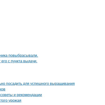
дника повыбрасывали.
 его с пункта выдачи.
льно посадить для успешного выращивания
ков
 советы и рекомендации
атого урожая