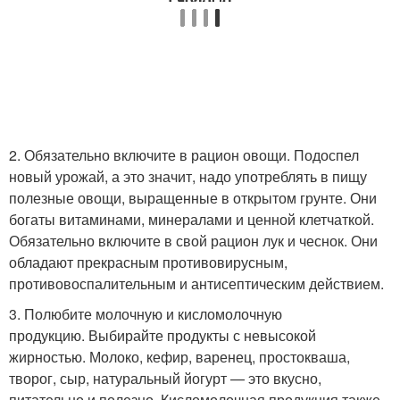
2. Обязательно включите в рацион овощи. Подоспел
новый урожай, а это значит, надо употреблять в пищу
полезные овощи, выращенные в открытом грунте. Они
богаты витаминами, минералами и ценной клетчаткой.
Обязательно включите в свой рацион лук и чеснок. Они
обладают прекрасным противовирусным,
противовоспалительным и антисептическим действием.
3. Полюбите молочную и кисломолочную
продукцию. Выбирайте продукты с невысокой
жирностью. Молоко, кефир, варенец, простокваша,
творог, сыр, натуральный йогурт — это вкусно,
питательно и полезно. Кисломолочная продукция также