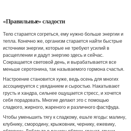
«Правильные» сладости
Тело старается согреться, ему нужно больше энергии и
тепла. Конечно же, организм старается найти быстрые
источники энергии, которые не требуют усилий в
расщеплении и дадут энергию здесь и сейчас.
Сокращается световой день, и вырабатывается все
меньше серотонина, так называемого гормона счастья.
Настроение становится хуже, ведь осень для многих
ассоциируется с увяданием и сыростью. Накатывают
грусть и хандра, сильнее ощущается стресс, и хочется
себя порадовать. Многие делают это с помощью
сладкого, жирного, жареного и различного фастфуда.
Чтобы уменьшить тягу к сладкому, ешьте ягоды: малину,
клубнику, смородину, крыжовник, чернику, ежевику,
облепиху. Добавьте в рацион яблоки, гранат, груши,