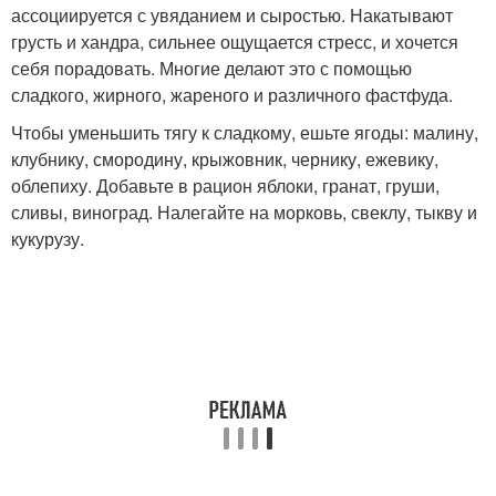
ассоциируется с увяданием и сыростью. Накатывают
грусть и хандра, сильнее ощущается стресс, и хочется
себя порадовать. Многие делают это с помощью
сладкого, жирного, жареного и различного фастфуда.
Чтобы уменьшить тягу к сладкому, ешьте ягоды: малину,
клубнику, смородину, крыжовник, чернику, ежевику,
облепиху. Добавьте в рацион яблоки, гранат, груши,
сливы, виноград. Налегайте на морковь, свеклу, тыкву и
кукурузу.