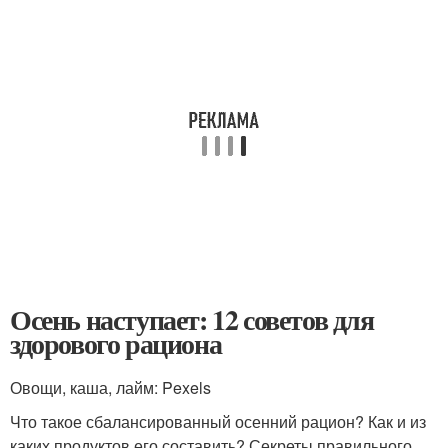
Осень наступает: 12 советов для
здорового рациона
Овощи, каша, лайм: Pexels
Что такое сбалансированный осенний рацион? Как и из
каких продуктов его составить? Секреты правильного