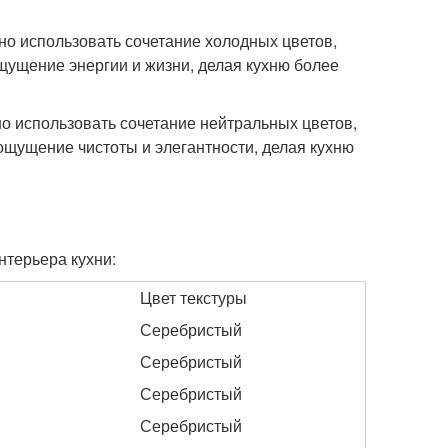
но использовать сочетание холодных цветов,
ощущение энергии и жизни, делая кухню более
но использовать сочетание нейтральных цветов,
ощущение чистоты и элегантности, делая кухню
нтерьера кухни:
Цвет текстуры
Серебристый
Серебристый
Серебристый
Серебристый