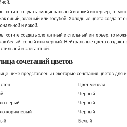
йной.
вы хотите создать эмоциональный и яркий интерьер, то мож
 как синий, зеленый или голубой. Холодные цвета создают 
ональной и яркой.
вы хотите создать элегантный и стильный интерьер, то мож
 как белый, серый или черный. Нейтральные цвета создают 
 стильной и элегантной.
лица сочетаний цветов
лице ниже представлены некоторые сочетания цветов для и
 стен
Цвет мебели
ый
Черный
ло-серый
Черный
ло-коричневый
Черный
ный
Белый