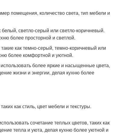
азмер помещения, количество света, тип мебели и
к белый, светло-серый или светло-коричневый.
хню более просторной и светлой.
 такие как темно-серый, темно-коричневый или
хню более комфортной и уютной.
о использовать более яркие и насыщенные цвета,
щение жизни и энергии, делая кухню более
таких как стиль, цвет мебели и текстуры.
спользовать сочетание теплых цветов, таких как
ние тепла и уюта, делая кухню более уютной и