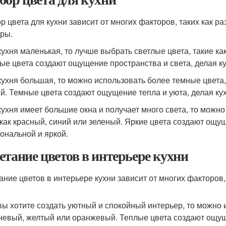
р цвета для кухни зависит от многих факторов, таких как р
уры.
кухня маленькая, то лучше выбрать светлые цвета, такие ка
ые цвета создают ощущение пространства и света, делая ку
кухня большая, то можно использовать более темные цвета,
й. Темные цвета создают ощущение тепла и уюта, делая ку
кухня имеет большие окна и получает много света, то можн
 как красный, синий или зеленый. Яркие цвета создают ощу
ональной и яркой.
етание цветов в интерьере кухни
ание цветов в интерьере кухни зависит от многих факторов, 
вы хотите создать уютный и спокойный интерьер, то можно и
невый, желтый или оранжевый. Теплые цвета создают ощуще