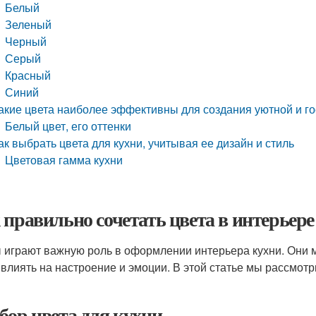
Белый
Зеленый
Черный
Серый
Красный
Синий
акие цвета наиболее эффективны для создания уютной и г
Белый цвет, его оттенки
ак выбрать цвета для кухни, учитывая ее дизайн и стиль
Цветовая гамма кухни
 правильно сочетать цвета в интерьере
 играют важную роль в оформлении интерьера кухни. Они м
 влиять на настроение и эмоции. В этой статье мы рассмот
бор цвета для кухни