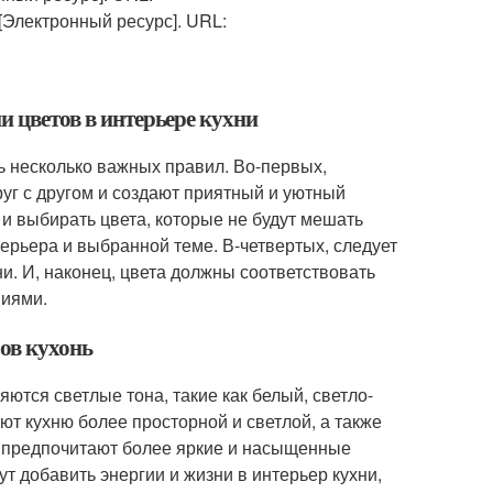
[Электронный ресурс]. URL:
и цветов в интерьере кухни
ть несколько важных правил. Во-первых,
уг с другом и создают приятный и уютный
 и выбирать цвета, которые не будут мешать
терьера и выбранной теме. В-четвертых, следует
и. И, наконец, цвета должны соответствовать
ниями.
ров кухонь
тся светлые тона, такие как белый, светло-
ют кухню более просторной и светлой, а также
и предпочитают более яркие и насыщенные
ут добавить энергии и жизни в интерьер кухни,