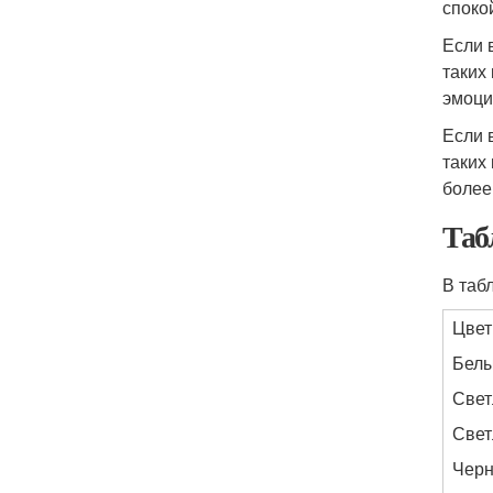
споко
Если 
таких
эмоци
Если 
таких
более
Таб
В таб
Цвет
Бел
Свет
Свет
Чер