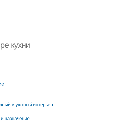
ре кухни
ие
ничный и уютный интерьер
и
 и назначение