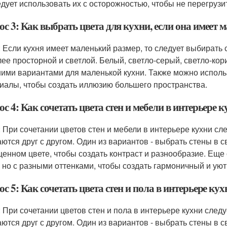
едует использовать их с осторожностью, чтобы не перегрузи
с 3: Как выбрать цвета для кухни, если она имеет 
: Если кухня имеет маленький размер, то следует выбирать
лее просторной и светлой. Белый, светло-серый, светло-ко
ими вариантами для маленькой кухни. Также можно исполь
иалы, чтобы создать иллюзию большего пространства.
с 4: Как сочетать цвета стен и мебели в интерьере 
: При сочетании цветов стен и мебели в интерьере кухни с
аются друг с другом. Один из вариантов - выбрать стены в 
енном цвете, чтобы создать контраст и разнообразие. Еще 
, но с разными оттенками, чтобы создать гармоничный и ую
с 5: Как сочетать цвета стен и пола в интерьере кух
: При сочетании цветов стен и пола в интерьере кухни след
аются друг с другом. Один из вариантов - выбрать стены в 