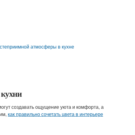
остеприимной атмосферы в кухне
 кухни
огут создавать ощущение уюта и комфорта, а
рим,
как правильно сочетать цвета в интерьере