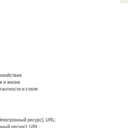
покойствия
и и жизни
гантности и стиля
Электронный ресурс]. URL:
нный ресурс]. URL: