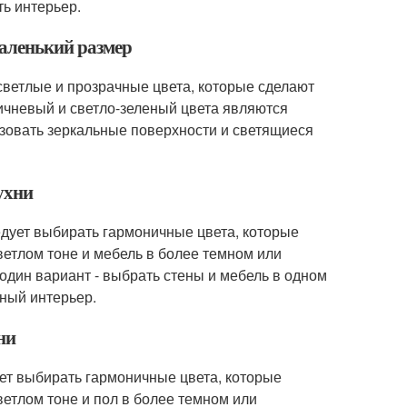
ть интерьер.
маленький размер
 светлые и прозрачные цвета, которые сделают
ричневый и светло-зеленый цвета являются
зовать зеркальные поверхности и светящиеся
кухни
ледует выбирать гармоничные цвета, которые
светлом тоне и мебель в более темном или
один вариант - выбрать стены и мебель в одном
тный интерьер.
ни
ует выбирать гармоничные цвета, которые
светлом тоне и пол в более темном или