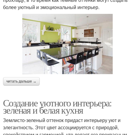
более уютный и эмоциональный интерьер.
читать дальше →
Создание уютного интерьера:
зеленая и белая кухня
Землисто-зеленый оттенок придаст интерьеру уют и
элегантность. Этот цвет ассоциируется с природой,
спокойствием и гармонией, что делает его прекрасным