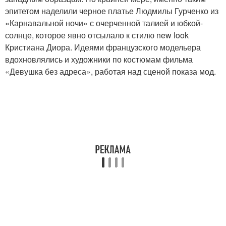
эпитетом наделили черное платье Людмилы Гурченко из
«Карнавальной ночи» с очерченной талией и юбкой-
солнце, которое явно отсылало к стилю new look
Кристиана Диора. Идеями французского модельера
вдохновлялись и художники по костюмам фильма
«Девушка без адреса», работая над сценой показа мод.