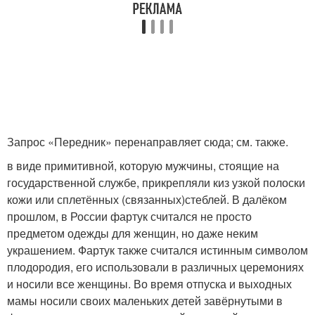
Запрос «Передник» перенаправляет сюда; см. также.
в виде примитивной, которую мужчины, стоящие на
государственной службе, прикрепляли киз узкой полоски
кожи или сплетённых (связанных)стеблей. В далёком
прошлом, в России фартук считался не просто
предметом одежды для женщин, но даже неким
украшением. Фартук также считался истинным символом
плодородия, его использовали в различных церемониях
и носили все женщины. Во время отпуска и выходных
мамы носили своих маленьких детей завёрнутыми в