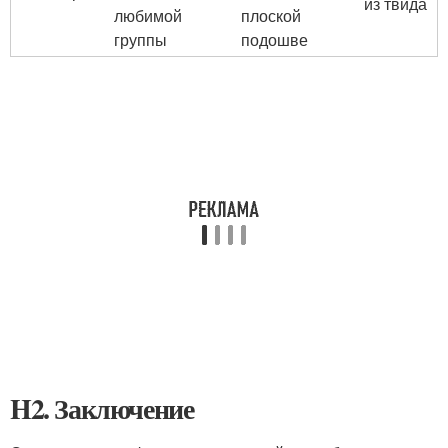
из твида
любимой
плоской
группы
подошве
H2. Заключение