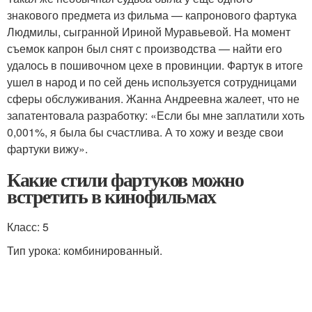
знакового предмета из фильма — капронового фартука
Людмилы, сыгранной Ириной Муравьевой. На момент
съемок капрон был снят с производства — найти его
удалось в пошивочном цехе в провинции. Фартук в итоге
ушел в народ и по сей день используется сотрудницами
сферы обслуживания. Жанна Андреевна жалеет, что не
запатентовала разработку: «Если бы мне заплатили хоть
0,001%, я была бы счастлива. А то хожу и везде свои
фартуки вижу».
Какие стили фартуков можно
встретить в кинофильмах
Класс: 5
Тип урока: комбинированный.