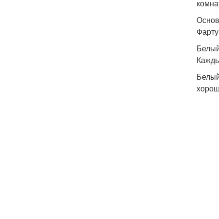
комна
Основ
Фарту
Белый
Кажды
Белый
хорош