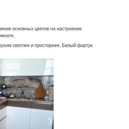
ние основных цветов на настроение
омнате.
 кухню светлее и просторнее. Белый фартук