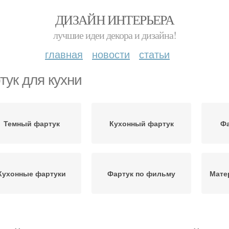
ДИЗАЙН ИНТЕРЬЕРА
лучшие идеи декора и дизайна!
главная
новости
статьи
тук для кухни
Темный фартук
Кухонный фартук
Фа
Кухонные фартуки
Фартук по фильму
Мате
Женский фартук
Детский фартук
Фарт