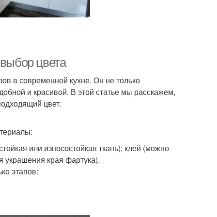
 выбор цвета
ов в современной кухне. Он не только
добной и красивой. В этой статье мы расскажем,
подходящий цвет.
атериалы:
тойкая или износостойкая ткань); клей (можно
я украшения края фартука).
ко этапов: