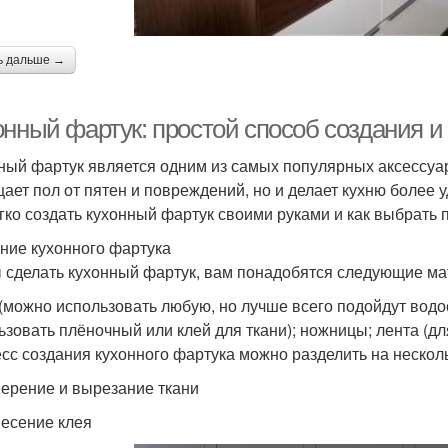
ь дальше →
онный фартук: простой способ создания и
ный фартук является одним из самых популярных аксессуар
ает пол от пятен и повреждений, но и делает кухню более у
егко создать кухонный фартук своими руками и как выбрать 
ние кухонного фартука
 сделать кухонный фартук, вам понадобятся следующие м
 (можно использовать любую, но лучше всего подойдут водос
ьзовать плёночный или клей для ткани); ножницы; лента (дл
сс создания кухонного фартука можно разделить на несколь
мерение и вырезание ткани
несение клея