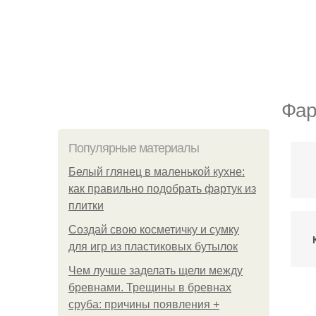
Фар
Популярные материалы
Белый глянец в маленькой кухне:
как правильно подобрать фартук из
плитки
Создай свою косметичку и сумку
для игр из пластиковых бутылок
Чем лучше заделать щели между
бревнами. Трещины в бревнах
сруба: причины появления +