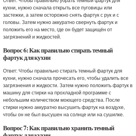
Ответ: Чтобы правильно убрать темный фартук для
кухни, нужно сначала открыть все пуговицы или
застежки, а затем осторожно снять фартук с рук и с
головы. Затем нужно аккуратно свернуть фартук и
положить его на место, где он будет защищён от
загрязнений и жидкостей.
Вопрос 6: Как правильно стирать темный
фартук для кухни
Ответ: Чтобы правильно стирать темный фартук для
кухни, нужно сначала прочесать его, чтобы удалить все
загрязнения и жидкости. Затем нужно положить фартук в
машину для стирки на прохладной программе с
небольшим количеством моющего средства. После
стирки нужно аккуратно высушить фартук на воздухе,
чтобы он не был высушен на солнце или на сушилке.
Вопрос 7: Как правильно хранить темный
фартук для кухни