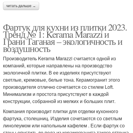
читать дальше →
Фартук для кухни из плитки 2023.
Тренд № 1: Kerama Marazzi и
Грани Таганая – экологичность и
воздушность
Производитель Kerama Marazzi считается одной из
компаний, которые направлены на производство
экологичной плитки. В ее изделиях присутствуют
светлые, кремовые, белые тона. Керамогранит этого
производителя отлично сочетается со стилем Loft.
Минимализм и простота присутствуют в каждой
конструкции, собранной из мелких и больших плит.
Компания производит плитки для отделки кухонного
фартука, столешниц. Изделия сочетаются со светлым
линолеумом или напольным кафелем . Если фартук со
стены опустить до пола из керамогранита такого оттенка