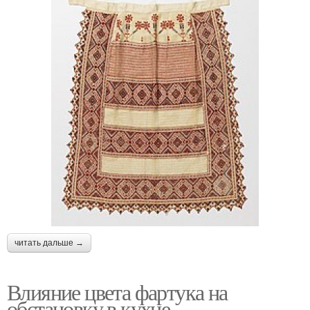
читать дальше →
Влияние цвета фартука на
обстановку в кухне