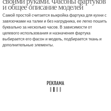
своими руками. Фасоны фартуков
и общее описание моделей
Самой простой считается выкройка фартука для кухни с
завязочками на талии и без нагрудника, ее легко пошить
Японский фартук
Цельнокроеный фартук
буквально за несколько часов. В зависимости от
целевого использования и назначения фартука
выбирается его фасон и модель, подбирается ткань и
дополнительные элементы.
Фартук с эффектной
Фартук из бурды
оборкой
Фартук для
инструментов