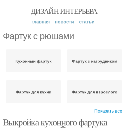
ДИЗАЙН ИНТЕРЬЕРА
главная
новости
статьи
Фартук с рюшами
Кухонный фартук
Фартук с нагрудником
Фартук для кухни
Фартук для взрослого
Показать все
Выкройка кухонного фартука
Материал для фартука
Детский фартук