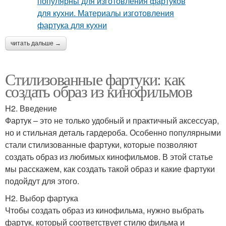
читать дальше →
Стилизованные фартуки: как
создать образ из кинофильмов
H2. Введение
Фартук – это не только удобный и практичный аксессуар,
но и стильная деталь гардероба. Особенно популярными
стали стилизованные фартуки, которые позволяют
создать образ из любимых кинофильмов. В этой статье
мы расскажем, как создать такой образ и какие фартуки
подойдут для этого.
H2. Выбор фартука
Чтобы создать образ из кинофильма, нужно выбрать
фартук, который соответствует стилю фильма и