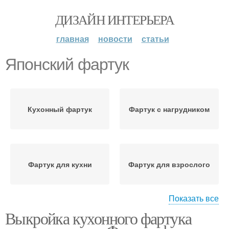
ДИЗАЙН ИНТЕРЬЕРА
главная
новости
статьи
Японский фартук
Кухонный фартук
Фартук с нагрудником
Фартук для кухни
Фартук для взрослого
Показать все
Выкройка кухонного фартука
Материал для фартука
Детский фартук