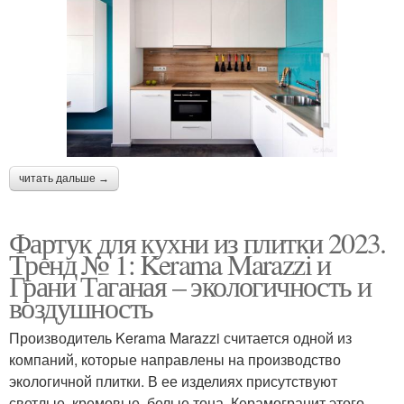
читать дальше →
Фартук для кухни из плитки 2023.
Тренд № 1: Kerama Marazzi и
Грани Таганая – экологичность и
воздушность
Производитель Kerama Marazzi считается одной из
компаний, которые направлены на производство
экологичной плитки. В ее изделиях присутствуют
светлые, кремовые, белые тона. Керамогранит этого