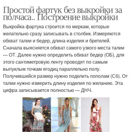
Простой фартук без выкройки за
полчаса.. Построение выкройки
Выкройка фартука строится по меркам, которые
желательно сразу записывать в столбик. Измеряются
обхват талии и бедер, длина изделия и бретелей.
Сначала выясняется обхват самого узкого места талии
— ОТ. Далее нужно определить обхват бедер (ОБ), для
этого сантиметровую ленту проводят по самым
выпуклым точкам ягодиц параллельно полу.
Получившийся размер нужно поделить пополам (Сб). От
талии нужно измерить длину изделия по желанию. Эта
цифра записывается полностью — ДНЧ.