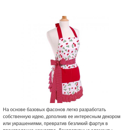
На основе базовых фасонов легко разработать
собственную идею, дополнив ее интересным декором
или украшениями, превратив безликий фартук в