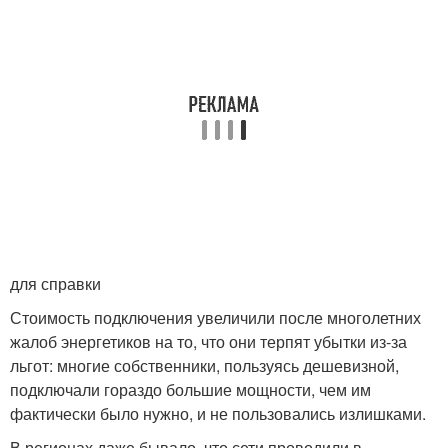
для справки
Стоимость подключения увеличили после многолетних
жалоб энергетиков на то, что они терпят убытки из-за
льгот: многие собственники, пользуясь дешевизной,
подключали гораздо большие мощности, чем им
фактически было нужно, и не пользовались излишками.
В регионах даже бывало, что сети проводили в