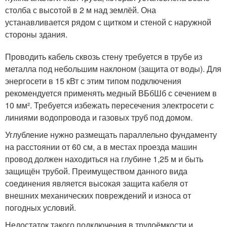
столба с высотой в 2 м над землёй. Она
устанавливается рядом с щитком и стеной с наружной
стороны здания.
Проводить кабель сквозь стену требуется в трубе из
металла под небольшим наклоном (защита от воды). Для
энергосети в 15 кВт с этим типом подключения
рекомендуется применять медный ВБбШб с сечением в
10 мм². Требуется избежать пересечения электросети с
линиями водопровода и газовых труб под домом.
Углубление нужно размещать параллельно фундаменту
на расстоянии от 60 см, а в местах проезда машин
провод должен находиться на глубине 1,25 м и быть
защищён трубой. Преимуществом данного вида
соединения является высокая защита кабеля от
внешних механических повреждений и износа от
погодных условий.
Недостаток такого подключения в трудоёмкости и