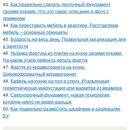
43.
Как правильно сделать ленточный фундамент
своими руками. Что это такое: описание и фото с
примером
44.
Как переставить мебель в квартире. Расставляем
мебель – основные принципы
45.
Бодрость на весь день. Правильная организация дня
и занятости
46.
Укладка фартука из плитки на кухне своими руками.
На каком этапе ремонта делать фартук
47.
Фартук из керамогранита на кухне.
Широкоформатный керамогранит
48.
Кафель на кухню на пол и стену. Итальянская
геометрическая инкрустация или маркетри из мрамора
49.
Сверхпрочный фундамент: новая технология,
которую никто не видел раньше
50.
Как правильно разместить шкафчики в раздевалке
БУ