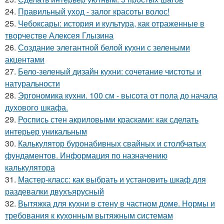
24.
Правильный уход - залог красоты волос!
25.
Чебоксары: история и культура, как отраженные в
творчестве Алексея Глызина
26.
Создание элегантной белой кухни с зелеными
акцентами
27.
Бело-зеленый дизайн кухни: сочетание чистоты и
натуральности
28.
Эргономика кухни. 100 см - высота от пола до начала
духового шкафа.
29.
Роспись стен акриловыми красками: как сделать
интерьер уникальным
30.
Калькулятор буронабивных свайных и столбчатых
фундаментов. Информация по назначению
калькулятора
31.
Мастер-класс: как выбрать и установить шкаф для
раздевалки двухъярусный
32.
Вытяжка для кухни в стену в частном доме. Нормы и
требования к кухонным вытяжным системам