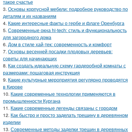
такое счастье
3.
Основы корпусной мебели: подробное руководство по
деталям и их названиям
4.
Какие интересные факты о гербе и флаге Оренбурга
5.
Современные окна hi-tech: стиль и функциональность
для загородного дома
6.
Дом в стиле хай-тек: современность и комфорт
7.
Основы весенней посадки плодовых деревьев:
советы для начинающих
8.
Как создать идеальную схему гардеробной комнаты с
размерами: пошаговая инструкция
9.
Какие культурные мероприятия регулярно проводятся
в Кирове
10.
Какие современные технологии применяются в
промышленности Кургана
11.
Какие современные легенды связаны с городом
12.
Как быстро и просто заделать трещину в деревянном
изделии
13.
Современные методы заделки трещин в деревянных