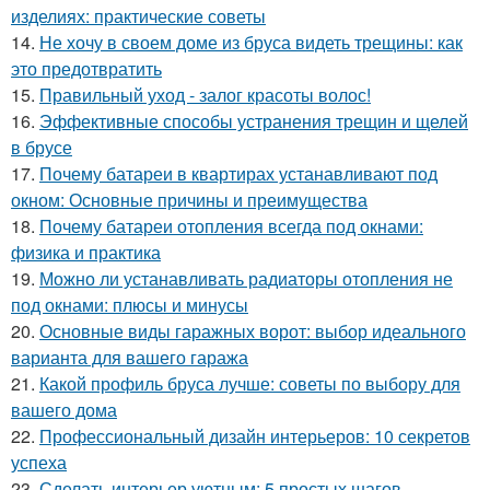
изделиях: практические советы
14.
Не хочу в своем доме из бруса видеть трещины: как
это предотвратить
15.
Правильный уход - залог красоты волос!
16.
Эффективные способы устранения трещин и щелей
в брусе
17.
Почему батареи в квартирах устанавливают под
окном: Основные причины и преимущества
18.
Почему батареи отопления всегда под окнами:
физика и практика
19.
Можно ли устанавливать радиаторы отопления не
под окнами: плюсы и минусы
20.
Основные виды гаражных ворот: выбор идеального
варианта для вашего гаража
21.
Какой профиль бруса лучше: советы по выбору для
вашего дома
22.
Профессиональный дизайн интерьеров: 10 секретов
успеха
23.
Сделать интерьер уютным: 5 простых шагов