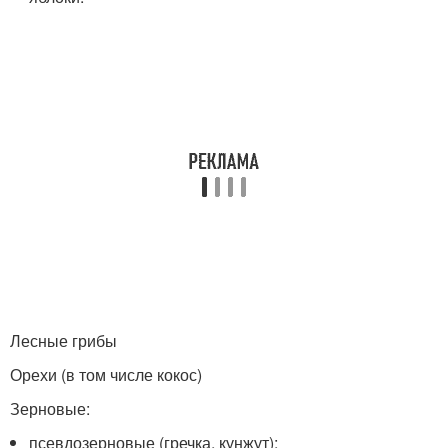
Лесные грибы
Орехи (в том числе кокос)
Зерновые:
псевдозерновые (гречка, кунжут);