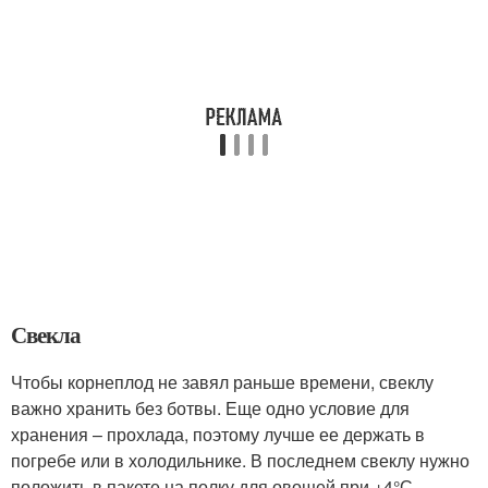
Свекла
Чтобы корнеплод не завял раньше времени, свеклу
важно хранить без ботвы. Еще одно условие для
хранения – прохлада, поэтому лучше ее держать в
погребе или в холодильнике. В последнем свеклу нужно
положить в пакете на полку для овощей при +4°С.