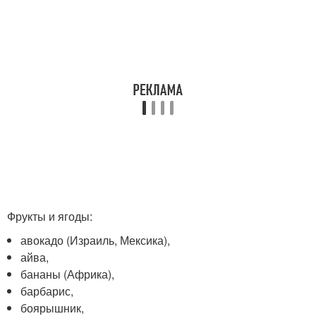
Фрукты и ягоды:
авокадо (Израиль, Мексика),
айва,
бананы (Африка),
барбарис,
боярышник,