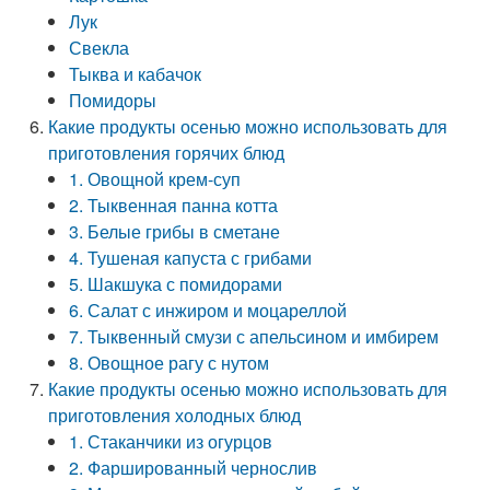
Лук
Свекла
Тыква и кабачок
Помидоры
Какие продукты осенью можно использовать для
приготовления горячих блюд
1. Овощной крем-суп
2. Тыквенная панна котта
3. Белые грибы в сметане
4. Тушеная капуста с грибами
5. Шакшука с помидорами
6. Салат с инжиром и моцареллой
7. Тыквенный смузи с апельсином и имбирем
8. Овощное рагу с нутом
Какие продукты осенью можно использовать для
приготовления холодных блюд
1. Стаканчики из огурцов
2. Фаршированный чернослив