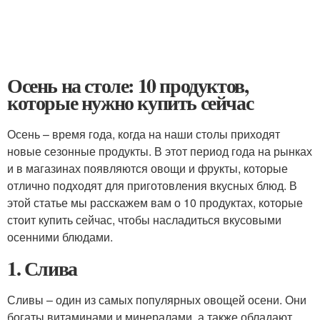
Осень на столе: 10 продуктов,
которые нужно купить сейчас
Осень – время года, когда на наши столы приходят
новые сезонные продукты. В этот период года на рынках
и в магазинах появляются овощи и фрукты, которые
отлично подходят для приготовления вкусных блюд. В
этой статье мы расскажем вам о 10 продуктах, которые
стоит купить сейчас, чтобы насладиться вкусовыми
осенними блюдами.
1. Слива
Сливы – один из самых популярных овощей осени. Они
богаты витаминами и минералами, а также обладают