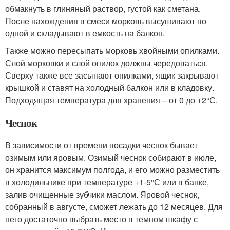
обмакнуть в глиняный раствор, густой как сметана.
После нахождения в смеси морковь высушивают по
одной и складывают в емкость на балкон.
Также можно пересыпать морковь хвойными опилками.
Слой морковки и слой опилок должны чередоваться.
Сверху также все засыпают опилками, ящик закрывают
крышкой и ставят на холодный балкон или в кладовку.
Подходящая температура для хранения – от 0 до +2°С.
Чеснок
В зависимости от времени посадки чеснок бывает
озимым или яровым. Озимый чеснок собирают в июле,
он хранится максимум полгода, и его можно разместить
в холодильнике при температуре +1-5°С или в банке,
залив очищенные зубчики маслом. Яровой чеснок,
собранный в августе, сможет лежать до 12 месяцев. Для
него достаточно выбрать место в темном шкафу с