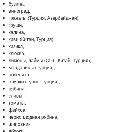
бузина,
виноград,
гранаты (Турция, Азербайджан),
груши,
калина,
киви (Китай, Турция),
кизикл,
клюква,
лимоны, лаймы (СНГ, Китай, Турция),
мандарины (Турция),
облепиха,
оливки (Тунис, Турция),
рябина,
сливы,
томаты,
фейхоа,
черноплодная рябина,
шиповник,
яблоки.