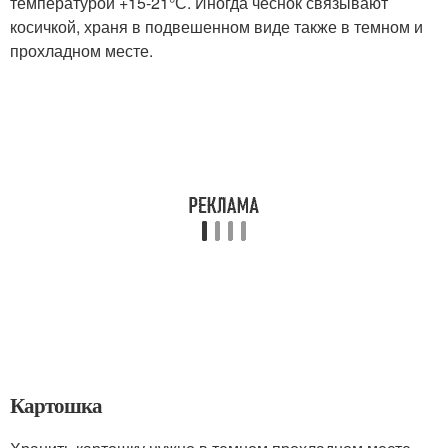
температурой +15-21°С. Иногда чеснок связывают
косичкой, храня в подвешенном виде также в темном и
прохладном месте.
Картошка