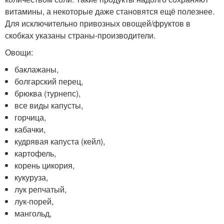
витамины, а некоторые даже становятся ещё полезнее.
Для исключительно привозных овощей/фруктов в
скобках указаны страны-производители.
Овощи:
баклажаны,
болгарский перец,
брюква (турнепс),
все виды капусты,
горчица,
кабачки,
кудрявая капуста (кейл),
картофель,
корень цикория,
кукуруза,
лук репчатый,
лук-порей,
мангольд,