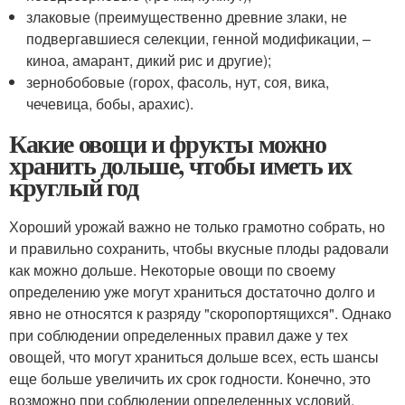
злаковые (преимущественно древние злаки, не
подвергавшиеся селекции, генной модификации, –
киноа, амарант, дикий рис и другие);
зернобобовые (горох, фасоль, нут, соя, вика,
чечевица, бобы, арахис).
Какие овощи и фрукты можно
хранить дольше, чтобы иметь их
круглый год
Хороший урожай важно не только грамотно собрать, но
и правильно сохранить, чтобы вкусные плоды радовали
как можно дольше. Некоторые овощи по своему
определению уже могут храниться достаточно долго и
явно не относятся к разряду "скоропортящихся". Однако
при соблюдении определенных правил даже у тех
овощей, что могут храниться дольше всех, есть шансы
еще больше увеличить их срок годности. Конечно, это
возможно при соблюдении определенных условий.