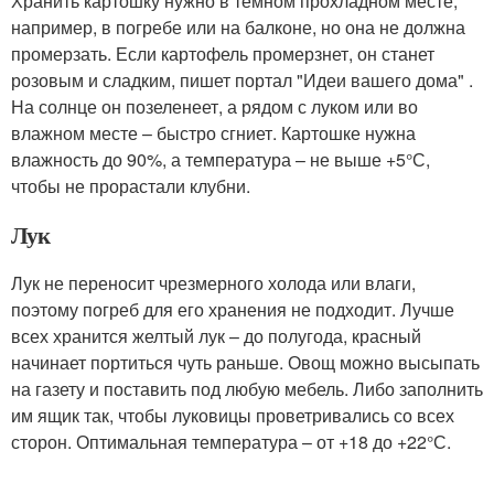
Хранить картошку нужно в темном прохладном месте,
например, в погребе или на балконе, но она не должна
промерзать. Если картофель промерзнет, он станет
розовым и сладким, пишет портал "Идеи вашего дома" .
На солнце он позеленеет, а рядом с луком или во
влажном месте – быстро сгниет. Картошке нужна
влажность до 90%, а температура – не выше +5°С,
чтобы не прорастали клубни.
Лук
Лук не переносит чрезмерного холода или влаги,
поэтому погреб для его хранения не подходит. Лучше
всех хранится желтый лук – до полугода, красный
начинает портиться чуть раньше. Овощ можно высыпать
на газету и поставить под любую мебель. Либо заполнить
им ящик так, чтобы луковицы проветривались со всех
сторон. Оптимальная температура – от +18 до +22°С.