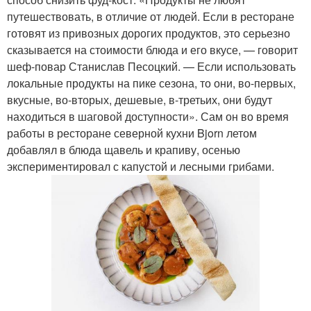
путешествовать, в отличие от людей. Если в ресторане
готовят из привозных дорогих продуктов, это серьезно
сказывается на стоимости блюда и его вкусе, — говорит
шеф-повар Станислав Песоцкий. — Если использовать
локальные продукты на пике сезона, то они, во-первых,
вкусные, во-вторых, дешевые, в-третьих, они будут
находиться в шаговой доступности». Сам он во время
работы в ресторане северной кухни Bjorn летом
добавлял в блюда щавель и крапиву, осенью
экспериментировал с капустой и лесными грибами.