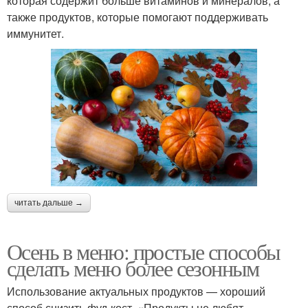
которая содержит больше витаминов и минералов, а
также продуктов, которые помогают поддерживать
иммунитет.
читать дальше →
Осень в меню: простые способы
сделать меню более сезонным
Использование актуальных продуктов — хороший
способ снизить фуд-кост. «Продукты не любят