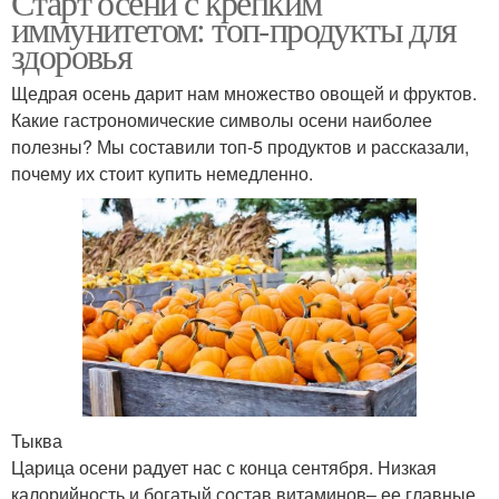
Старт осени с крепким
иммунитетом: топ-продукты для
здоровья
Щедрая осень дарит нам множество овощей и фруктов.
Какие гастрономические символы осени наиболее
полезны? Мы составили топ-5 продуктов и рассказали,
почему их стоит купить немедленно.
Тыква
Царица осени радует нас с конца сентября. Низкая
калорийность и богатый состав витаминов– ее главные