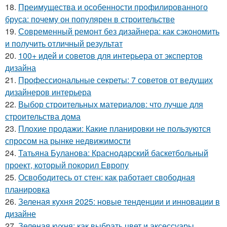
18.
Преимущества и особенности профилированного
бруса: почему он популярен в строительстве
19.
Современный ремонт без дизайнера: как сэкономить
и получить отличный результат
20.
100+ идей и советов для интерьера от экспертов
дизайна
21.
Профессиональные секреты: 7 советов от ведущих
дизайнеров интерьера
22.
Выбор строительных материалов: что лучше для
строительства дома
23.
Плохие продажи: Какие планировки не пользуются
спросом на рынке недвижимости
24.
Татьяна Буланова: Краснодарский баскетбольный
проект, который покорил Европу
25.
Освободитесь от стен: как работает свободная
планировка
26.
Зеленая кухня 2025: новые тенденции и инновации в
дизайне
27.
Зеленая кухня: как выбрать цвет и аксессуары