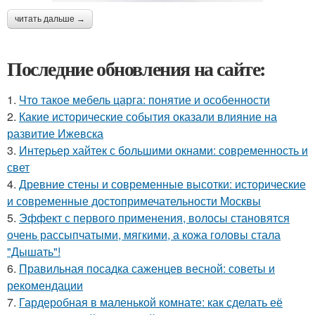
читать дальше →
Последние обновления на сайте:
1.
Что такое мебель царга: понятие и особенности
2.
Какие исторические события оказали влияние на
развитие Ижевска
3.
Интерьер хайтек с большими окнами: современность и
свет
4.
Древние стены и современные высотки: исторические
и современные достопримечательности Москвы
5.
Эффект с первого применения, волосы становятся
очень рассыпчатыми, мягкими, а кожа головы стала
"Дышать"!
6.
Правильная посадка саженцев весной: советы и
рекомендации
7.
Гардеробная в маленькой комнате: как сделать её