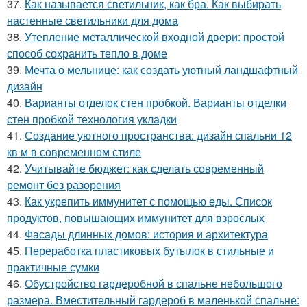
37.
Как называется светильник, как бра. Как выбирать
настенные светильники для дома
38.
Утепление металлической входной двери: простой
способ сохранить тепло в доме
39.
Мечта о мельнице: как создать уютный ландшафтный
дизайн
40.
Варианты отделок стен пробкой. Варианты отделки
стен пробкой технология укладки
41.
Создание уютного пространства: дизайн спальни 12
кв м в современном стиле
42.
Учитывайте бюджет: как сделать современный
ремонт без разорения
43.
Как укрепить иммунитет с помощью еды. Список
продуктов, повышающих иммунитет для взрослых
44.
Фасады длинных домов: история и архитектура
45.
Переработка пластиковых бутылок в стильные и
практичные сумки
46.
Обустройство гардеробной в спальне небольшого
размера. Вместительный гардероб в маленькой спальне: