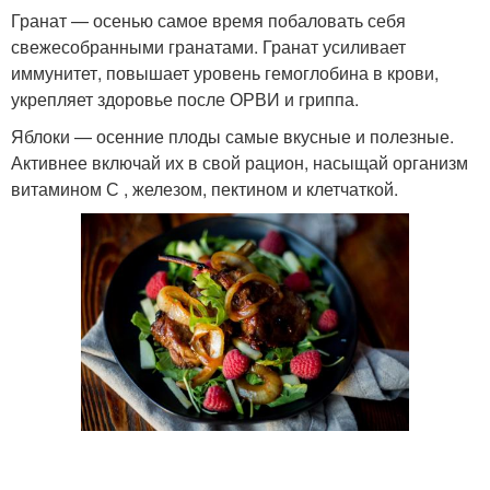
Гранат — осенью самое время побаловать себя
свежесобранными гранатами. Гранат усиливает
иммунитет, повышает уровень гемоглобина в крови,
укрепляет здоровье после ОРВИ и гриппа.
Яблоки — осенние плоды самые вкусные и полезные.
Активнее включай их в свой рацион, насыщай организм
витамином С , железом, пектином и клетчаткой.