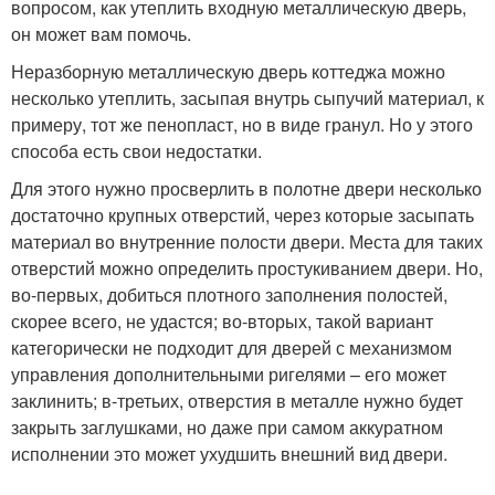
вопросом, как утеплить входную металлическую дверь,
он может вам помочь.
Неразборную металлическую дверь коттеджа можно
несколько утеплить, засыпая внутрь сыпучий материал, к
примеру, тот же пенопласт, но в виде гранул. Но у этого
способа есть свои недостатки.
Для этого нужно просверлить в полотне двери несколько
достаточно крупных отверстий, через которые засыпать
материал во внутренние полости двери. Места для таких
отверстий можно определить простукиванием двери. Но,
во-первых, добиться плотного заполнения полостей,
скорее всего, не удастся; во-вторых, такой вариант
категорически не подходит для дверей с механизмом
управления дополнительными ригелями – его может
заклинить; в-третьих, отверстия в металле нужно будет
закрыть заглушками, но даже при самом аккуратном
исполнении это может ухудшить внешний вид двери.