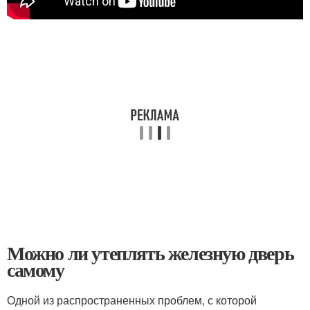
Можно ли утеплять железную дверь
самому
Одной из распространенных проблем, с которой