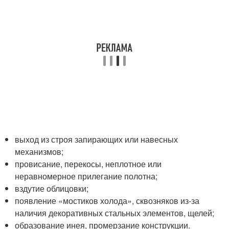
выход из строя запирающих или навесных
механизмов;
провисание, перекосы, неплотное или
неравномерное прилегание полотна;
вздутие облицовки;
появление «мостиков холода», сквозняков из-за
наличия декоративных стальных элементов, щелей;
образование инея, промерзание конструкции.