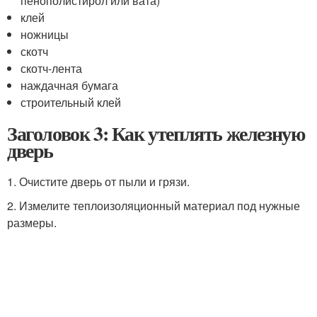
пенополистирол или вата)
клей
ножницы
скотч
скотч-лента
наждачная бумага
строительный клей
Заголовок 3: Как утеплять железную
дверь
1. Очистите дверь от пыли и грязи.
2. Измелите теплоизоляционный материал под нужные
размеры.