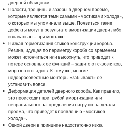
дверной облицовки.
Полости, трещины и зазоры в дверном проеме,
которые являются теми самыми «мостиками холода»,
о которых мы упоминали выше. Появиться такие
дефекты могут в результате амортизации двери либо
изначально – при монтаже.
Низкая герметизация стыков конструкции короба.
Резина, идущая по периметру короба со временем
может истончиться или высохнуть, что приводит к
потере основных ее функций – защите от сквозняков,
морозов и осадков. К тому же, многие
недобросовестные монтеры «забывают» ее
установить вовсе.
Деформация деталей дверного короба. Как правило,
это происходит при грубой амортизации или
неправильного распределения нагрузок на детали
проема, что приведет к появлению «мостиков
холода».
Одной двери в принципе недостаточно из-за