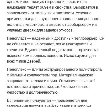
однако имеет низкую гигроскопичность и при
намокании теряет объем и свойства. Выбирается в
зависимости от толщины и плотности. Успешно
применяется для внутреннего наполнения дверного
полотна в квартирах, а вместе с паробарьером и в
уличных дверях для заделки откосов.
Пенопласт — надежный и доступный теплобарьер. Он
не сбивается и не оседает, легко монтируется и
крепится. Единственный недостаток — горючесть с
выделением вредных веществ. Используется для
всех типов дверей.
Пеноплекс — плиты экструдированного полистирола
с большим количеством пор. Материал надежно
защищает от холода и шума. Отличается высокой
плотностью и прочностью, стойкостью к влаге,
лекгостью и долговечностью.
Вспененный полиуретан — применяется для
заполнения пустот в ячейках двери и в коробке.