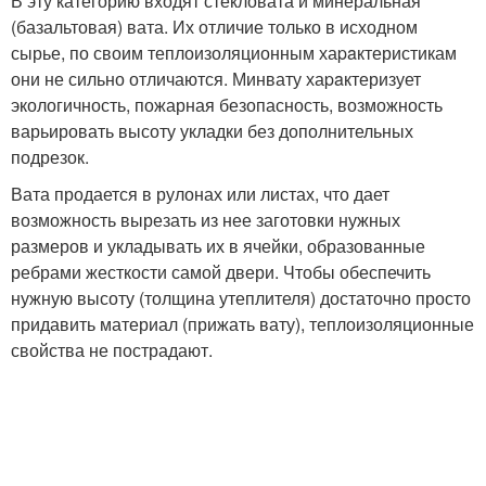
В эту категорию входят стекловата и минеральная
(базальтовая) вата. Их отличие только в исходном
сырье, по своим теплоизоляционным хаpaктеристикам
они не сильно отличаются. Минвату хаpaктеризует
экологичность, пожарная безопасность, возможность
варьировать высоту укладки без дополнительных
подрезок.
Вата продается в рулонах или листах, что дает
возможность вырезать из нее заготовки нужных
размеров и укладывать их в ячейки, образованные
ребрами жесткости самой двери. Чтобы обеспечить
нужную высоту (толщина утеплителя) достаточно просто
придавить материал (прижать вату), теплоизоляционные
свойства не пострадают.