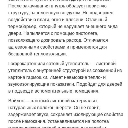
После закачивания внутрь образует пористую
структуру, заполненную воздухом. Не подвержен
воздействию влаги, огня и плесени. Отличный
термобарьер, который не нарушает внешнего вида
двери. Напыляется с помощью пистолета,
позволяющего дозировать расход. Отличается
адгезионными свойствами и применяется для
бесшовной теплоизоляции.
Гофрокартон или сотовый утеплитель — листовой
утеплитель с внутренней структурой из сложенной из
картона гармошки. Имеет невысокие тепло- и
звукоизолирующие показатели. Подойдет для дверей
в подъезд и вспомогательные помещения.
Войлок — плотный листовой материал из
натуральных волокон шерсти. Он не горит,
задерживает звуки, сохраняет изолирующие свойства
после намокания. Устанавливается на полотна
металлических дверей и деревянные коробки.