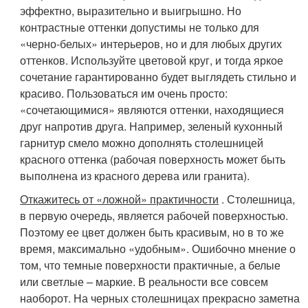
эффектно, выразительно и выигрышно. Но
контрастные оттенки допустимы не только для
«черно-белых» интерьеров, но и для любых других
оттенков. Используйте цветовой круг, и тогда яркое
сочетание гарантированно будет выглядеть стильно и
красиво. Пользоваться им очень просто:
«сочетающимися» являются оттенки, находящиеся
друг напротив друга. Например, зеленый кухонный
гарнитур смело можно дополнять столешницей
красного оттенка (рабочая поверхность может быть
выполнена из красного дерева или гранита).
Откажитесь от «ложной» практичности
. Столешница,
в первую очередь, является рабочей поверхностью.
Поэтому ее цвет должен быть красивым, но в то же
время, максимально «удобным». Ошибочно мнение о
том, что темные поверхности практичные, а белые
или светлые – маркие. В реальности все совсем
наоборот. На черных столешницах прекрасно заметна