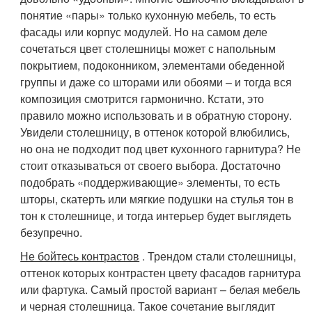
понятие «пары» только кухонную мебель, то есть
фасады или корпус модулей. Но на самом деле
сочетаться цвет столешницы может с напольным
покрытием, подоконником, элементами обеденной
группы и даже со шторами или обоями – и тогда вся
композиция смотрится гармонично. Кстати, это
правило можно использовать и в обратную сторону.
Увидели столешницу, в оттенок которой влюбились,
но она не подходит под цвет кухонного гарнитура? Не
стоит отказываться от своего выбора. Достаточно
подобрать «поддерживающие» элементы, то есть
шторы, скатерть или мягкие подушки на стулья тон в
тон к столешнице, и тогда интерьер будет выглядеть
безупречно.
Не бойтесь контрастов
. Трендом стали столешницы,
оттенок которых контрастен цвету фасадов гарнитура
или фартука. Самый простой вариант – белая мебель
и черная столешница. Такое сочетание выглядит